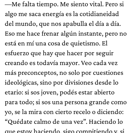
—Me falta tiempo. Me siento vital. Pero si
algo me saca energía es la cotidianeidad
del mundo, que nos apabulla el día a día.
Eso me hace frenar algún instante, pero no
está en mí una cosa de quietismo. El
esfuerzo que hay que hacer por seguir
creando es todavía mayor. Veo cada vez
más preconceptos, no solo por cuestiones
ideológicas, sino por divisiones desde lo
etario: si sos joven, podés estar abierto
para todo; si sos una persona grande como
yo, se la mira con cierto recelo o diciendo:
“Quédate calmo de una vez”. Haciendo lo
que estoy haciendo, sigo compitiendo y, si