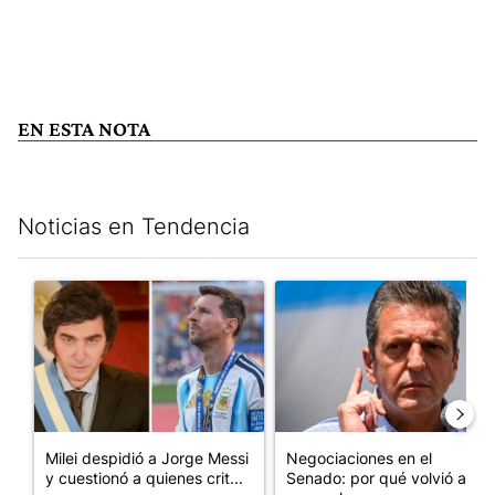
EN ESTA NOTA
Noticias en Tendencia
Este listado muestra los artículos con más comentarios en los últim
Un artículo de tendencia con el título "Milei despidió a Jorge 
Un artículo de tendencia con 
Milei despidió a Jorge Messi
Negociaciones en el
y cuestionó a quienes crit...
Senado: por qué volvió a