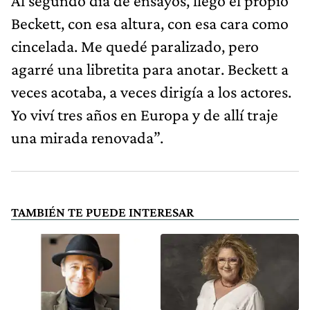
Al segundo día de ensayos, llegó el propio
Beckett, con esa altura, con esa cara como
cincelada. Me quedé paralizado, pero
agarré una libretita para anotar. Beckett a
veces acotaba, a veces dirigía a los actores.
Yo viví tres años en Europa y de allí traje
una mirada renovada”.
TAMBIÉN TE PUEDE INTERESAR