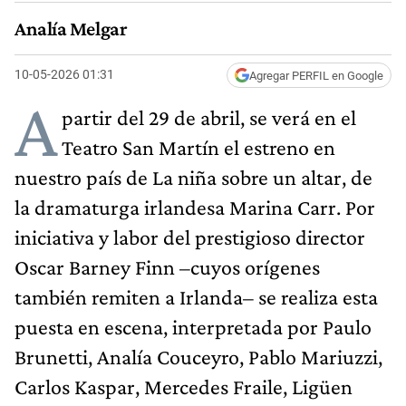
Analía Melgar
10-05-2026 01:31
Agregar PERFIL en Google
A
partir del 29 de abril, se verá en el
Teatro San Martín el estreno en
nuestro país de La niña sobre un altar, de
la dramaturga irlandesa Marina Carr. Por
iniciativa y labor del prestigioso director
Oscar Barney Finn –cuyos orígenes
también remiten a Irlanda– se realiza esta
puesta en escena, interpretada por Paulo
Brunetti, Analía Couceyro, Pablo Mariuzzi,
Carlos Kaspar, Mercedes Fraile, Ligüen