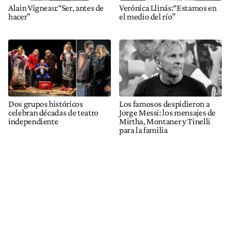
Alain Vigneau:“Ser, antes de
Verónica Llinás:“Estamos en
hacer”
el medio del río”
Dos grupos históricos
Los famosos despidieron a
celebran décadas de teatro
Jorge Messi: los mensajes de
independiente
Mirtha, Montaner y Tinelli
para la familia