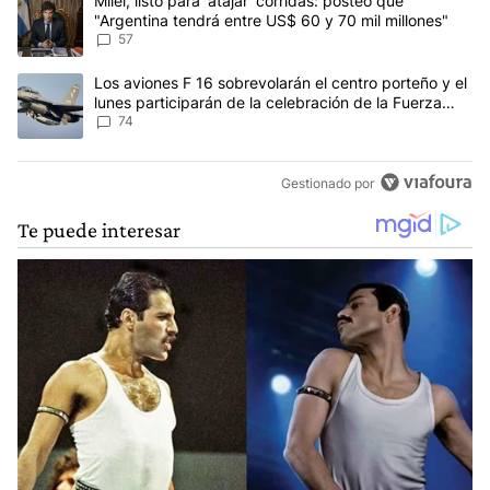
Un artículo de tendencia con el título "Milei, listo para 'atajar' c
Milei, listo para 'atajar' corridas: posteó que
"Argentina tendrá entre US$ 60 y 70 mil millones"
57
Un artículo de tendencia con el título "Los aviones F 16 sobrevola
Los aviones F 16 sobrevolarán el centro porteño y el
lunes participarán de la celebración de la Fuerza
Aérea
74
Gestionado por