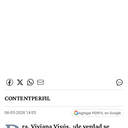
CONTENTPERFIL
06-05-2026 14:05
Agregar PERFIL en Google
ra. Viviana Visús,
¿de verdad se