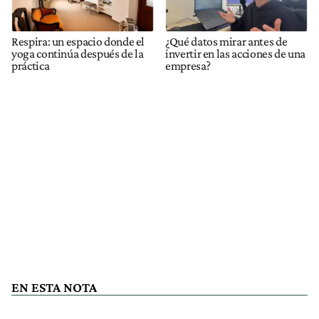
Respira: un espacio donde el
¿Qué datos mirar antes de
yoga continúa después de la
invertir en las acciones de una
práctica
empresa?
EN ESTA NOTA