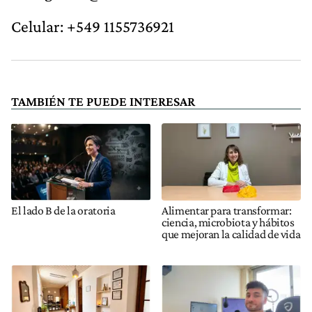
Celular: +549 1155736921
TAMBIÉN TE PUEDE INTERESAR
El lado B de la oratoria
Alimentar para transformar:
ciencia, microbiota y hábitos
que mejoran la calidad de vida