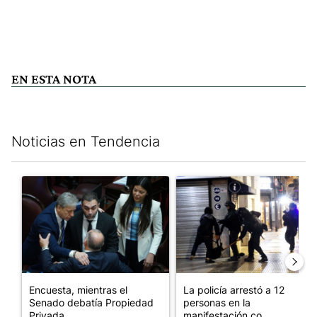
EN ESTA NOTA
Noticias en Tendencia
Este listado muestra los artículos con más comentarios en los últim
Un artículo de tendencia con el título "Encuesta, mientras el
Un artículo de tendencia con e
Encuesta, mientras el
La policía arrestó a 12
Senado debatía Propiedad
personas en la
Privada,...
manifestación co...