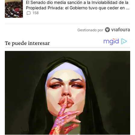
Un artículo de tendencia con el título "El Senado dio media sanci
El Senado dio media sanción a la Inviolabilidad de la
Propiedad Privada: el Gobierno tuvo que ceder en la
Ley del Manejo del Fuego
158
Gestionado por