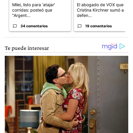
Milei, listo para 'atajar'
El abogado de VOX que
corridas: posteó que
Cristina Kirchner sumó a su
"Argent...
defen...
34 comentarios
19 comentarios