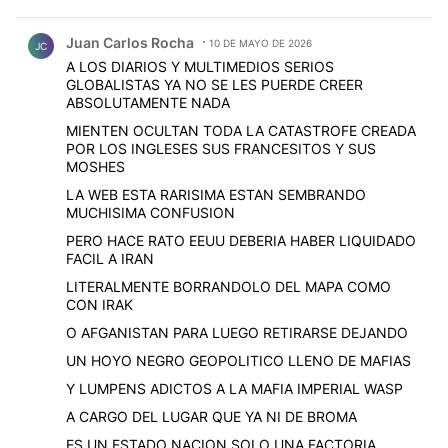
Comentario de Juan Carlos Rocha.
Juan Carlos Rocha
10 DE MAYO DE 2026
JC
A LOS DIARIOS Y MULTIMEDIOS SERIOS
GLOBALISTAS YA NO SE LES PUERDE CREER
ABSOLUTAMENTE NADA
MIENTEN OCULTAN TODA LA CATASTROFE CREADA
POR LOS INGLESES SUS FRANCESITOS Y SUS
MOSHES
LA WEB ESTA RARISIMA ESTAN SEMBRANDO
MUCHISIMA CONFUSION
PERO HACE RATO EEUU DEBERIA HABER LIQUIDADO
FACIL A IRAN
LITERALMENTE BORRANDOLO DEL MAPA COMO
CON IRAK
O AFGANISTAN PARA LUEGO RETIRARSE DEJANDO
UN HOYO NEGRO GEOPOLITICO LLENO DE MAFIAS
Y LUMPENS ADICTOS A LA MAFIA IMPERIAL WASP
A CARGO DEL LUGAR QUE YA NI DE BROMA
ES UN ESTADO NACION SOLO UNA FACTORIA