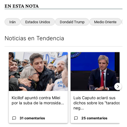
EN ESTA NOTA
Irán
Estados Unidos
Dondald Trump
Medio Oriente
Noticias en Tendencia
Este listado muestra los artículos con más comentarios en los últim
Un artículo de tendencia con el título "Kicillof apuntó contra Mil
Un artículo de tendencia con e
Kicillof apuntó contra Milei
Luis Caputo aclaró sus
por la suba de la morosida...
dichos sobre los “tarados” y
neg...
31 comentarios
25 comentarios