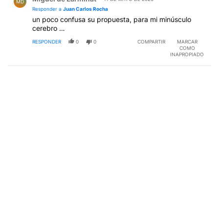
MD
Responder a
Juan Carlos Rocha
un poco confusa su propuesta, para mi minúsculo
cerebro …
RESPONDER
0
0
COMPARTIR
MARCAR
COMO
INAPROPIADO