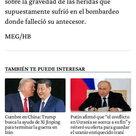
sobre la gravedad de las heridas que
supuestamente sufrió en el bombardeo
donde falleció su antecesor.
MEG/HB
TAMBIÉN TE PUEDE INTERESAR
Cumbre en China: Trump
Putin afirmó que “el conflicto
busca la ayuda de Xi Jinping
en Ucrania se acerca a su fin” y
para terminar la guerra en
reiteró su oferta para guardar
Irán
el uranio enriquecido iraní