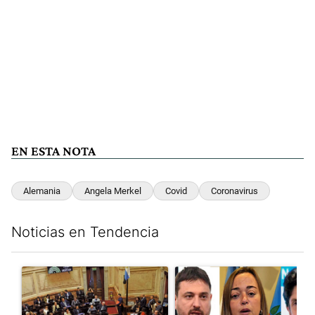
EN ESTA NOTA
Alemania
Angela Merkel
Covid
Coronavirus
Noticias en Tendencia
Este listado muestra los artículos con más comentarios en los últim
Un artículo de tendencia con el título "Qué queda de la ley de p
Un artículo de tendencia con e