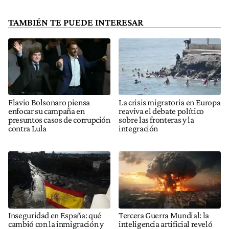
TAMBIÉN TE PUEDE INTERESAR
Flavio Bolsonaro piensa
La crisis migratoria en Europa
enfocar su campaña en
reaviva el debate político
presuntos casos de corrupción
sobre las fronteras y la
contra Lula
integración
Inseguridad en España: qué
Tercera Guerra Mundial: la
cambió con la inmigración y
inteligencia artificial reveló