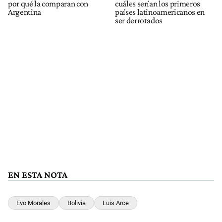
por qué la comparan con
cuáles serían los primeros
Argentina
países latinoamericanos en
ser derrotados
EN ESTA NOTA
Evo Morales
Bolivia
Luis Arce