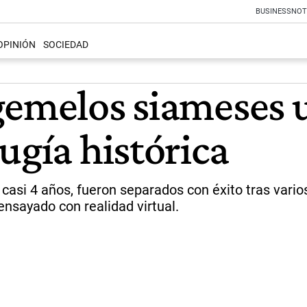
BUSINESS
NOT
OPINIÓN
SOCIEDAD
gemelos siameses u
ugía histórica
casi 4 años, fueron separados con éxito tras varios
nsayado con realidad virtual.