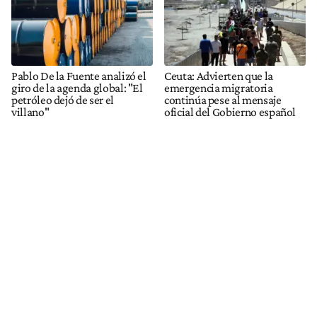
Pablo De la Fuente analizó el
Ceuta: Advierten que la
giro de la agenda global: "El
emergencia migratoria
petróleo dejó de ser el
continúa pese al mensaje
villano"
oficial del Gobierno español