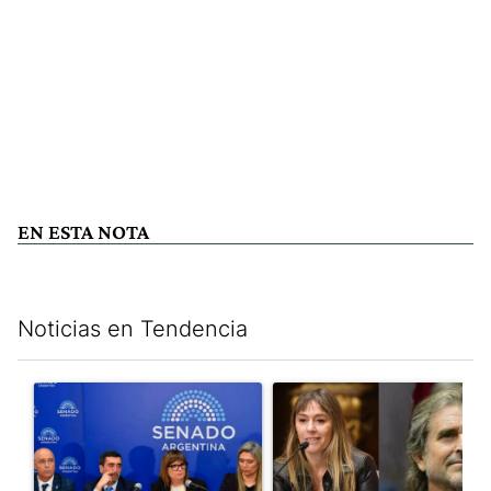
EN ESTA NOTA
Noticias en Tendencia
Este listado muestra los artículos con más comentarios en los últim
Un artículo de tendencia con el título "Ley de Tierras: ante el 
Un artículo de tendencia con e