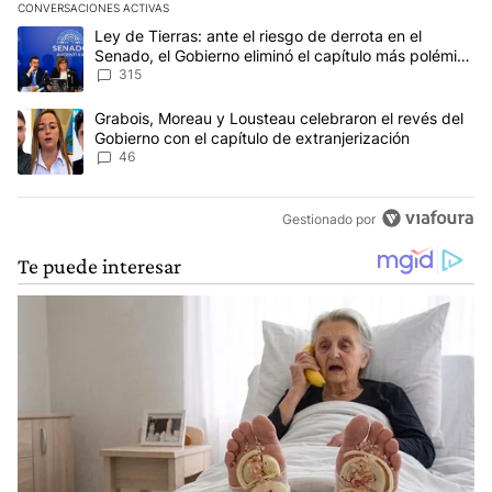
CONVERSACIONES ACTIVAS
Este listado muestra los artículos con más comentarios en los últim
Un artículo de tendencia con el título "Ley de Tierras: ante el ri
Ley de Tierras: ante el riesgo de derrota en el
Senado, el Gobierno eliminó el capítulo más polémico
del proyecto
315
Un artículo de tendencia con el título "Grabois, Moreau y Lousteau
Grabois, Moreau y Lousteau celebraron el revés del
Gobierno con el capítulo de extranjerización
46
Gestionado por