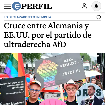
LO DECLARARON ‘EXTREMISTA’
Cruce entre Alemania y
EE.UU. por el partido de
ultraderecha AfD