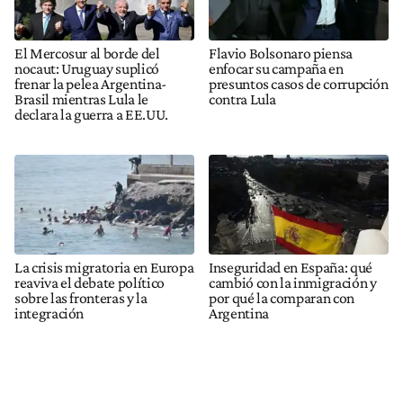
El Mercosur al borde del
Flavio Bolsonaro piensa
nocaut: Uruguay suplicó
enfocar su campaña en
frenar la pelea Argentina-
presuntos casos de corrupción
Brasil mientras Lula le
contra Lula
declara la guerra a EE.UU.
La crisis migratoria en Europa
Inseguridad en España: qué
reaviva el debate político
cambió con la inmigración y
sobre las fronteras y la
por qué la comparan con
integración
Argentina