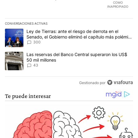
COMO
INAPROPIADO
CONVERSACIONES ACTIVAS
Este listado muestra los artículos con más comentarios en los últim
Un artículo de tendencia con el título "Ley de Tierras: ante el ri
Ley de Tierras: ante el riesgo de derrota en el
Senado, el Gobierno eliminó el capítulo más polémico
del proyecto
300
Un artículo de tendencia con el título "Las reservas del Banco Ce
Las reservas del Banco Central superaron los US$
50 mil millones
43
Gestionado por