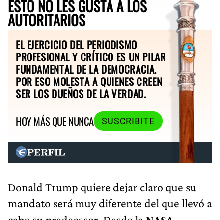
ESTO NO LES GUSTA A LOS
AUTORITARIOS
EL EJERCICIO DEL PERIODISMO
PROFESIONAL Y CRÍTICO ES UN PILAR
FUNDAMENTAL DE LA DEMOCRACIA.
POR ESO MOLESTA A QUIENES CREEN
SER LOS DUEÑOS DE LA VERDAD.
HOY MÁS QUE NUNCA
SUSCRIBITE
Donald Trump quiere dejar claro que su
mandato será muy diferente del que llevó a
cabo su predecesor. Desde la
NASA