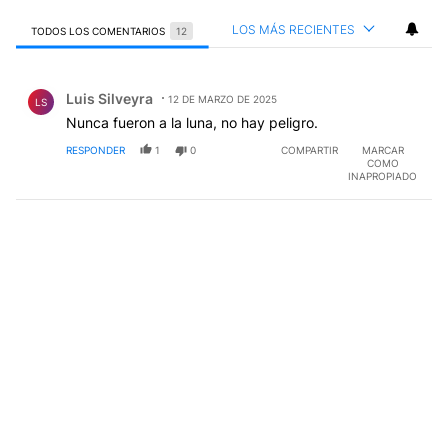
LOS MÁS RECIENTES
TODOS LOS COMENTARIOS
12
Todos los comentarios
Comentario de Luis Silveyra.
Luis Silveyra
12 DE MARZO DE 2025
LS
Nunca fueron a la luna, no hay peligro.
RESPONDER
1
0
COMPARTIR
MARCAR
COMO
INAPROPIADO