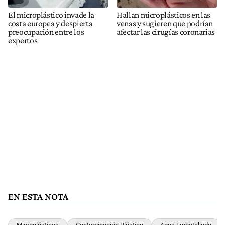
El microplástico invade la
Hallan microplásticos en las
costa europea y despierta
venas y sugieren que podrían
preocupación entre los
afectar las cirugías coronarias
expertos
EN ESTA NOTA