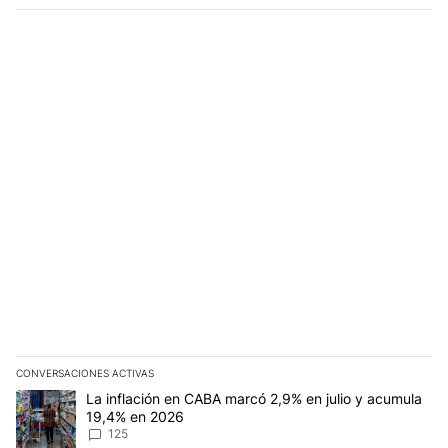
CONVERSACIONES ACTIVAS
Este listado muestra los artículos con más comentarios en los últim
Un artículo de tendencia con el título "La inflación en CABA marc
La inflación en CABA marcó 2,9% en julio y acumula
19,4% en 2026
125