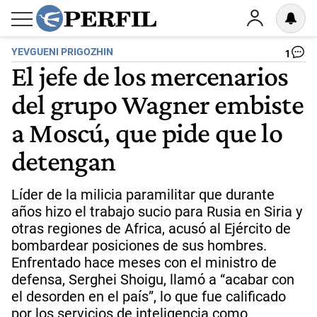
YEVGUENI PRIGOZHIN
1
El jefe de los mercenarios
del grupo Wagner embiste
a Moscú, que pide que lo
detengan
Líder de la milicia paramilitar que durante
años hizo el trabajo sucio para Rusia en Siria y
otras regiones de Africa, acusó al Ejército de
bombardear posiciones de sus hombres.
Enfrentado hace meses con el ministro de
defensa, Serghei Shoigu, llamó a “acabar con
el desorden en el país”, lo que fue calificado
por los servicios de inteligencia como