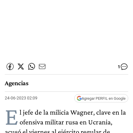
1
Agencias
24-06-2023 02:09
Agregar PERFIL en Google
E
l jefe de la milicia Wagner, clave en la
ofensiva militar rusa en Ucrania,
acusó el viernes al ejército regular de