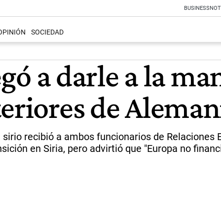
BUSINESS
NOT
OPINIÓN
SOCIEDAD
negó a darle a la ma
teriores de Aleman
 sirio recibió a ambos funcionarios de Relaciones E
ición en Siria, pero advirtió que "Europa no financ