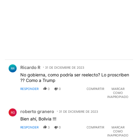
Comentario de Ricardo R.
Ricardo R
31 DE DICIEMBRE DE 2023
RR
No gobierna, como podría ser reelecto? Lo proscriben
?? Como a Trump
RESPONDER
0
0
COMPARTIR
MARCAR
COMO
INAPROPIADO
Comentario de roberto granero.
roberto granero
31 DE DICIEMBRE DE 2023
RG
Bien ahí, Bolivia !!!
RESPONDER
3
0
COMPARTIR
MARCAR
COMO
INAPROPIADO