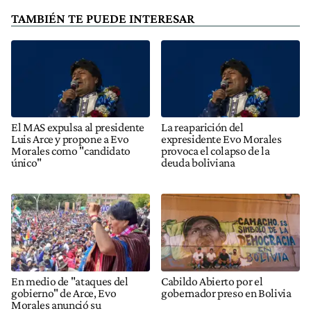
TAMBIÉN TE PUEDE INTERESAR
El MAS expulsa al presidente
La reaparición del
Luis Arce y propone a Evo
expresidente Evo Morales
Morales como "candidato
provoca el colapso de la
único"
deuda boliviana
En medio de "ataques del
Cabildo Abierto por el
gobierno" de Arce, Evo
gobernador preso en Bolivia
Morales anunció su