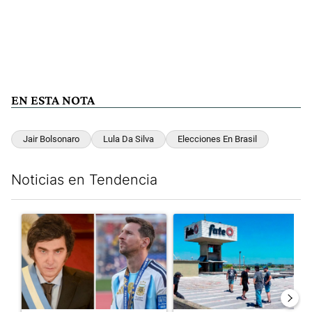
EN ESTA NOTA
Jair Bolsonaro
Lula Da Silva
Elecciones En Brasil
Noticias en Tendencia
Este listado muestra los artículos con más comentarios en los últim
Un artículo de tendencia con el título "Milei despidió a Jorge 
Un artículo de tendencia con 