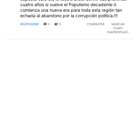
cuatro años si vuelve el Populismo decadente ó
comienza una nueva era para toda esta región tan
echada al abandono por la corrupción política.!!!
RESPONDER
0
0
COMPARTIR
MARCAR
COMO
INAPROPIADO