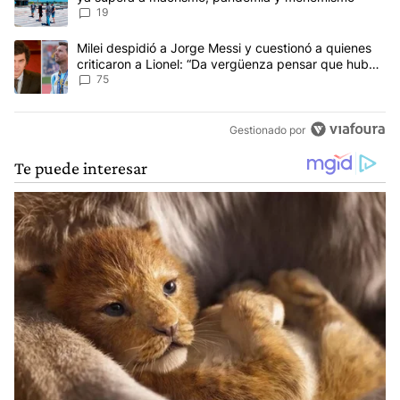
19
Un artículo de tendencia con el título "Milei despidió a Jorge Mes
Milei despidió a Jorge Messi y cuestionó a quienes
criticaron a Lionel: “Da vergüenza pensar que hubo
anti-Messi”
75
Gestionado por