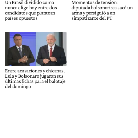
Un Brasil dividido como
Momentos de tensión:
nunca elige hoy entre dos
diputada bolsonarista sacó un
candidatos que plantean
arma y persiguió a un
países opuestos
simpatizante del PT
Entre acusaciones y chicanas,
Lula y Bolsonaro jugaron sus
últimas fichas para el balotaje
del domingo