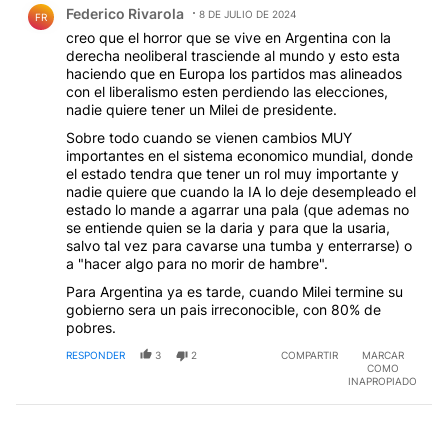
Federico Rivarola
8 DE JULIO DE 2024
FR
creo que el horror que se vive en Argentina con la
derecha neoliberal trasciende al mundo y esto esta
haciendo que en Europa los partidos mas alineados
con el liberalismo esten perdiendo las elecciones,
nadie quiere tener un Milei de presidente.
Sobre todo cuando se vienen cambios MUY
importantes en el sistema economico mundial, donde
el estado tendra que tener un rol muy importante y
nadie quiere que cuando la IA lo deje desempleado el
estado lo mande a agarrar una pala (que ademas no
se entiende quien se la daria y para que la usaria,
salvo tal vez para cavarse una tumba y enterrarse) o
a "hacer algo para no morir de hambre".
Para Argentina ya es tarde, cuando Milei termine su
gobierno sera un pais irreconocible, con 80% de
pobres.
RESPONDER
3
2
COMPARTIR
MARCAR
COMO
INAPROPIADO