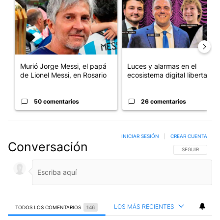
Murió Jorge Messi, el papá
Luces y alarmas en el
de Lionel Messi, en Rosario
ecosistema digital libertario
50 comentarios
26 comentarios
INICIAR SESIÓN
|
CREAR CUENTA
Conversación
SIGA ESTA CO
SEGUIR
LOS MÁS RECIENTES
TODOS LOS COMENTARIOS
146