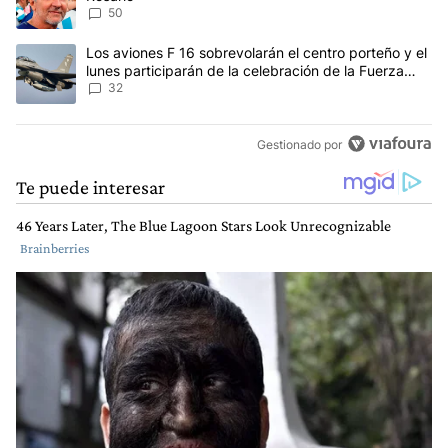
50
Un artículo de tendencia con el título "Los aviones F 16 sobrevola
Los aviones F 16 sobrevolarán el centro porteño y el
lunes participarán de la celebración de la Fuerza
Aérea
32
Gestionado por