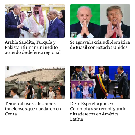
Arabia Saudita, Turquía y
Se agrava la crisis diplomática
Pakistán firman un inédito
de Brasil con Estados Unidos
acuerdo de defensa regional
Temen abusos a los niños
De la Espriella jura en
indefensos que quedaron en
Colombia y se reconfigura la
Ceuta
ultraderecha en América
Latina