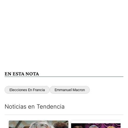
EN ESTA NOTA
Elecciones En Francia
Emmanuel Macron
Noticias en Tendencia
Este listado muestra los artículos con más comentarios en los últim
Un artículo de tendencia con el título "Murió Jorge Messi, el pa
Un artículo de tendencia con el