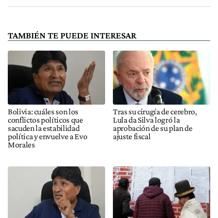
TAMBIÉN TE PUEDE INTERESAR
Bolivia: cuáles son los
Tras su cirugía de cerebro,
conflictos políticos que
Lula da Silva logró la
sacuden la estabilidad
aprobación de su plan de
política y envuelve a Evo
ajuste fiscal
Morales