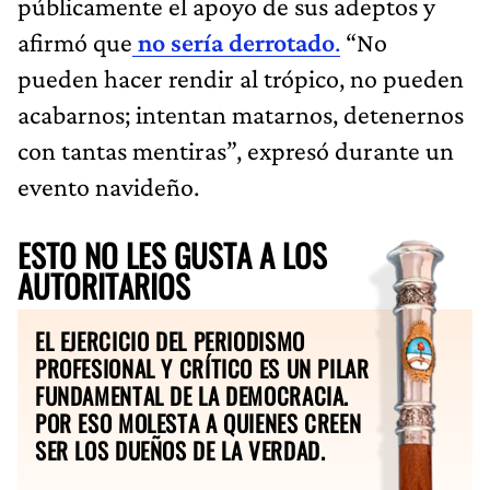
públicamente el apoyo de sus adeptos y
afirmó que
no sería derrotado
.
“No
pueden hacer rendir al trópico, no pueden
acabarnos; intentan matarnos, detenernos
con tantas mentiras”, expresó durante un
evento navideño.
ESTO NO LES GUSTA A LOS
AUTORITARIOS
EL EJERCICIO DEL PERIODISMO
PROFESIONAL Y CRÍTICO ES UN PILAR
FUNDAMENTAL DE LA DEMOCRACIA.
POR ESO MOLESTA A QUIENES CREEN
SER LOS DUEÑOS DE LA VERDAD.