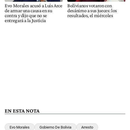
Evo Morales acusó a Luis Arce
Bolivianos votaron con
de armar una causa en su
desánimo a sus jueces: los
contra y dijo que no se
resultados, el miércoles
entregará a la Justicia
EN ESTA NOTA
Evo Morales
Gobierno De Bolivia
Arresto