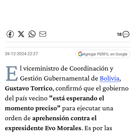
18
26-12-2024 22:27
Agregar PERFIL en Google
E
l viceministro de Coordinación y
Gestión Gubernamental de
Bolivia
,
Gustavo Torrico
, confirmó que el gobierno
del país vecino
"está esperando el
momento preciso”
para ejecutar una
orden de
aprehensión contra el
expresidente Evo Morales
. Es por las