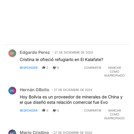
Comentario de Edgardo Perez.
Edgardo Perez
27 DE DICIEMBRE DE 2024
EP
Cristina le ofreció refugiarlo en El Kalafate?
RESPONDER
2
0
COMPARTIR
MARCAR
COMO
INAPROPIADO
Comentario de Hernán GBollo.
Hernán GBollo
27 DE DICIEMBRE DE 2024
HG
Hoy Bolivia es un proveedor de minerales de China y
el que diseñó esta relación comercial fue Evo
RESPONDER
0
0
COMPARTIR
MARCAR
COMO
INAPROPIADO
Comentario de Mario Cristino.
Mario Cristino
27 DE DICIEMBRE DE 2024
MC