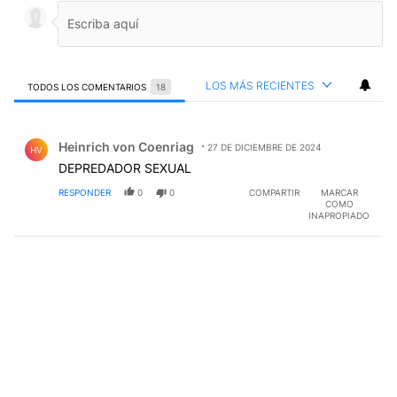
LOS MÁS RECIENTES
TODOS LOS COMENTARIOS
18
Todos los comentarios
Comentario de Heinrich von Coenriag.
Heinrich von Coenriag
27 DE DICIEMBRE DE 2024
HV
DEPREDADOR SEXUAL
RESPONDER
0
0
COMPARTIR
MARCAR
COMO
INAPROPIADO