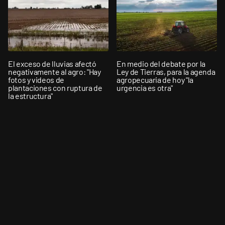
El exceso de lluvias afectó
En medio del debate por la
negativamente al agro: "Hay
Ley de Tierras, para la agenda
fotos y videos de
agropecuaria de hoy "la
plantaciones con ruptura de
urgencia es otra"
la estructura"