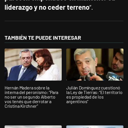
liderazgo y no ceder terreno
”.
TAMBIÉN TE PUEDE INTERESAR
Hernán Madera sobre la
Julián Domínguez cuestionó
interna del peronismo: "Para
la Ley de Tierras: “El territorio
no ser un segundo Alberto
es propiedad de los
vos tenés que derrotar a
argentinos”
Cristina Kirchner”