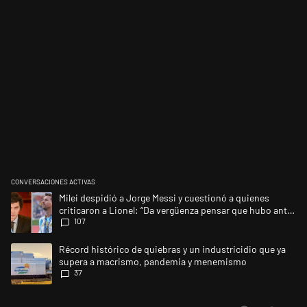
CONVERSACIONES ACTIVAS
Este listado muestra los artículos con más comentarios en los últimos 
Un artículo de tendencia con el título "Milei despidió a Jorge Messi y 
Milei despidió a Jorge Messi y cuestionó a quienes
criticaron a Lionel: “Da vergüenza pensar que hubo anti-
107
Messi”
Un artículo de tendencia con el título "Récord histórico de quiebras 
Récord histórico de quiebras y un industricidio que ya
supera a macrismo, pandemia y menemismo
37