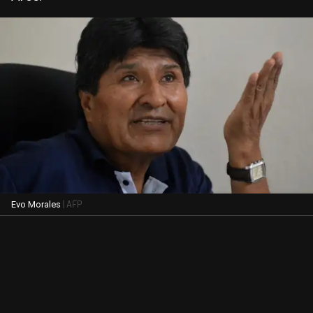
| AFP
Evo Morales