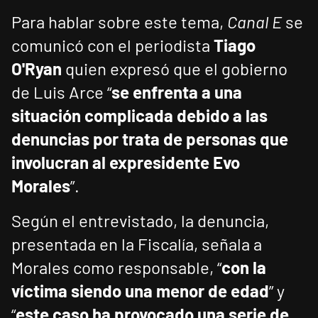
Para hablar sobre este tema,
Canal E
se
comunicó con el periodista
Tiago
O'Ryan
quien expresó que el gobierno
de Luis Arce “
se enfrenta a una
situación complicada debido a las
denuncias por trata de personas que
involucran al expresidente Evo
Morales
”.
Según el entrevistado, la denuncia,
presentada en la Fiscalía, señala a
Morales como responsable, “
con la
víctima siendo una menor de edad
” y
“
este caso ha provocado una serie de