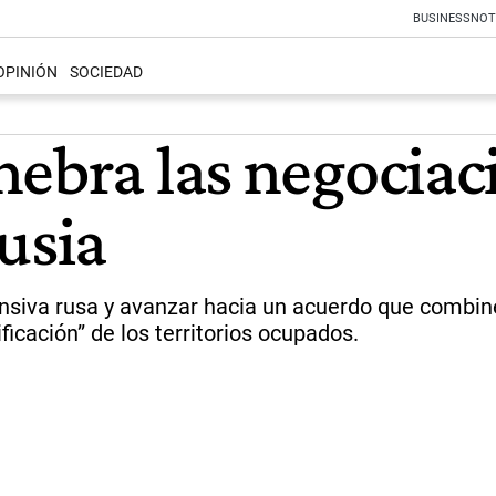
BUSINESS
NOT
OPINIÓN
SOCIEDAD
nebra las negociac
usia
fensiva rusa y avanzar hacia un acuerdo que combi
ficación” de los territorios ocupados.