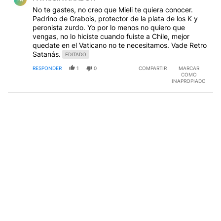
No te gastes, no creo que Mieli te quiera conocer.
Padrino de Grabois, protector de la plata de los K y
peronista zurdo. Yo por lo menos no quiero que
vengas, no lo hiciste cuando fuiste a Chile, mejor
quedate en el Vaticano no te necesitamos. Vade Retro
Satanás.
EDITADO
RESPONDER
1
0
COMPARTIR
MARCAR
COMO
INAPROPIADO