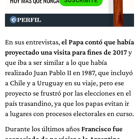
HOY MÁS QUE NUNCA
SUSCRIBITE
En sus entrevistas,
el Papa contó que había
proyectado una visita para fines de 2017
y
que iba a ser similar a lo que había
realizado Juan Pablo II en 1987, que incluyó
a Chile y a Uruguay en su viaje, pero ese
proyecto se frustró por las elecciones en el
país trasandino, ya que los papas evitan ir
a lugares con procesos electorales en curso.
Durante los últimos años
Francisco fue
aconsejado de no viajar a la Argentina