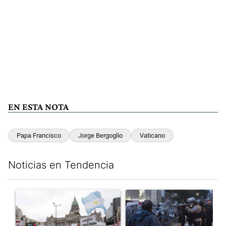
EN ESTA NOTA
Papa Francisco
Jorge Bergoglio
Vaticano
Noticias en Tendencia
Este listado muestra los artículos con más comentarios en los últim
Un artículo de tendencia con el título "Congreso vallado y bajo
Un artículo de tendencia con e