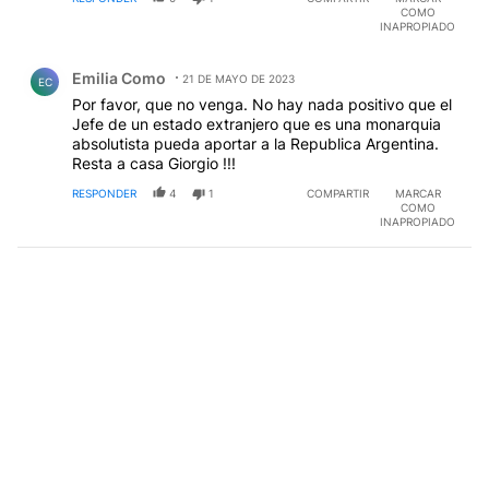
COMO
INAPROPIADO
Comentario de Emilia Como.
Emilia Como
21 DE MAYO DE 2023
EC
Por favor, que no venga. No hay nada positivo que el
Jefe de un estado extranjero que es una monarquia
absolutista pueda aportar a la Republica Argentina.
Resta a casa Giorgio !!!
RESPONDER
4
1
COMPARTIR
MARCAR
COMO
INAPROPIADO