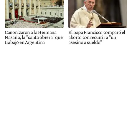
Canonizaron a la Hermana
El papa Francisco comparó el
Nazaria, la "santa obrera" que
aborto con recurrir a "un
trabajó en Argentina
asesino a sueldo"