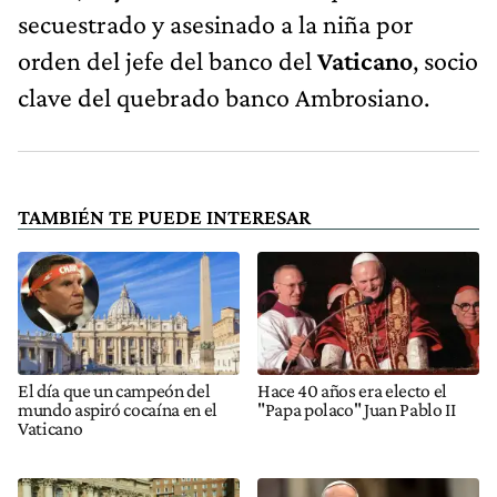
secuestrado y asesinado a la niña por
orden del jefe del banco del
Vaticano
, socio
clave del quebrado banco Ambrosiano.
TAMBIÉN TE PUEDE INTERESAR
El día que un campeón del
Hace 40 años era electo el
mundo aspiró cocaína en el
"Papa polaco" Juan Pablo II
Vaticano