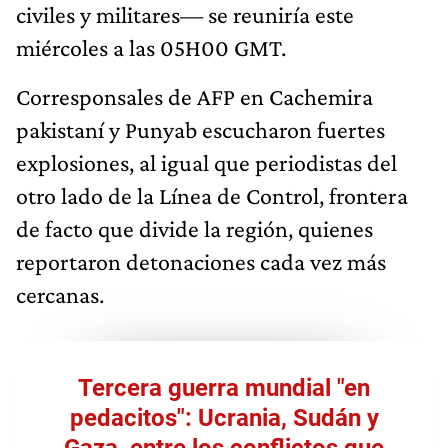
civiles y militares— se reuniría este
miércoles a las 05H00 GMT.
Corresponsales de AFP en Cachemira
pakistaní y Punyab escucharon fuertes
explosiones, al igual que periodistas del
otro lado de la Línea de Control, frontera
de facto que divide la región, quienes
reportaron detonaciones cada vez más
cercanas.
Tercera guerra mundial "en
pedacitos": Ucrania, Sudán y
Gaza, entre los conflictos que