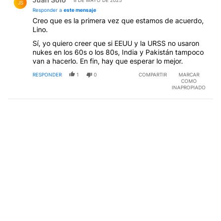
JS
Responder a
este mensaje
Creo que es la primera vez que estamos de acuerdo,
Lino.
Sí, yo quiero creer que si EEUU y la URSS no usaron
nukes en los 60s o los 80s, India y Pakistán tampoco
van a hacerlo. En fin, hay que esperar lo mejor.
RESPONDER
1
0
COMPARTIR
MARCAR
COMO
INAPROPIADO