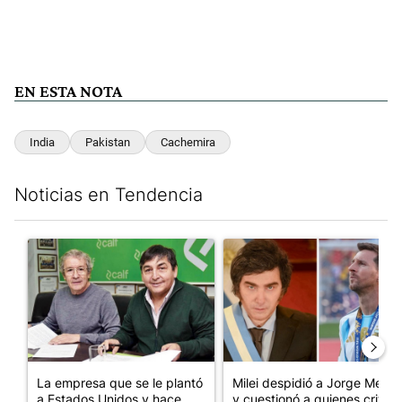
EN ESTA NOTA
India
Pakistan
Cachemira
Noticias en Tendencia
Este listado muestra los artículos con más comentarios en los últim
Un artículo de tendencia con el título "La empresa que se le p
Un artículo de tendencia con e
La empresa que se le plantó
Milei despidió a Jorge Messi
a Estados Unidos y hace
y cuestionó a quienes crit...