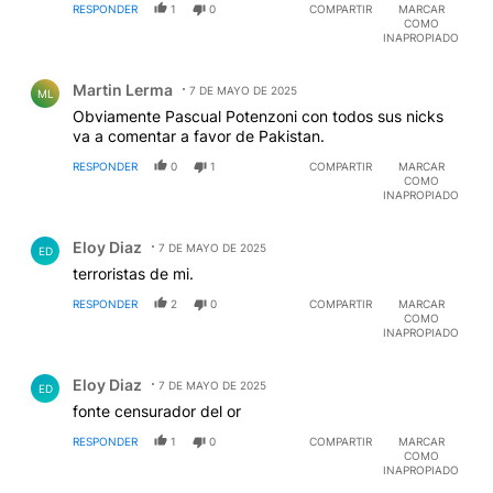
RESPONDER
1
0
COMPARTIR
MARCAR
COMO
INAPROPIADO
Comentario de Martin Lerma.
Martin Lerma
7 DE MAYO DE 2025
ML
Obviamente Pascual Potenzoni con todos sus nicks
va a comentar a favor de Pakistan.
RESPONDER
0
1
COMPARTIR
MARCAR
COMO
INAPROPIADO
Comentario de Eloy Diaz.
Eloy Diaz
7 DE MAYO DE 2025
ED
terroristas de mi.
RESPONDER
2
0
COMPARTIR
MARCAR
COMO
INAPROPIADO
Comentario de Eloy Diaz.
Eloy Diaz
7 DE MAYO DE 2025
ED
fonte censurador del or
RESPONDER
1
0
COMPARTIR
MARCAR
COMO
INAPROPIADO