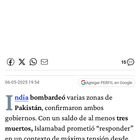
15
06-05-2025 19:54
Agregar PERFIL en Google
I
ndia
bombardeó
varias zonas de
Pakistán
, confirmaron ambos
gobiernos. Con un saldo de al menos
tres
muertos,
Islamabad prometió “responder”
en un contexto de máxima tensión desde