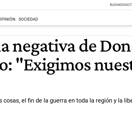
BUSINESS
NOT
OPINIÓN
SOCIEDAD
 la negativa de Do
do: "Exigimos nues
 cosas, el fin de la guerra en toda la región y la l