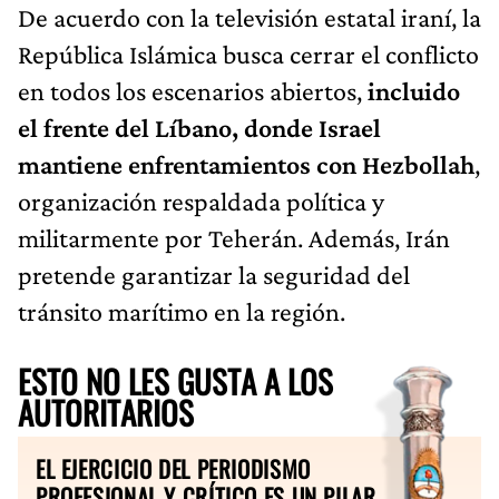
De acuerdo con la televisión estatal iraní, la
República Islámica busca cerrar el conflicto
en todos los escenarios abiertos,
incluido
el frente del Líbano, donde Israel
mantiene enfrentamientos con Hezbollah
,
organización respaldada política y
militarmente por Teherán. Además, Irán
pretende garantizar la seguridad del
tránsito marítimo en la región.
ESTO NO LES GUSTA A LOS
AUTORITARIOS
EL EJERCICIO DEL PERIODISMO
PROFESIONAL Y CRÍTICO ES UN PILAR