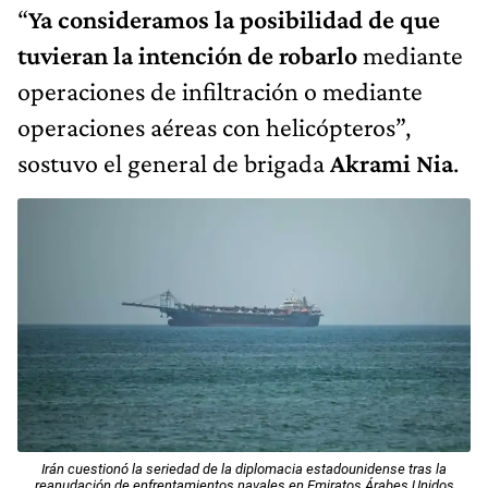
“
Ya consideramos la posibilidad de que
tuvieran la intención de robarlo
mediante
operaciones de infiltración o mediante
operaciones aéreas con helicópteros”,
sostuvo el general de brigada
Akrami Nia
.
Irán cuestionó la seriedad de la diplomacia estadounidense tras la
reanudación de enfrentamientos navales en Emiratos Árabes Unidos