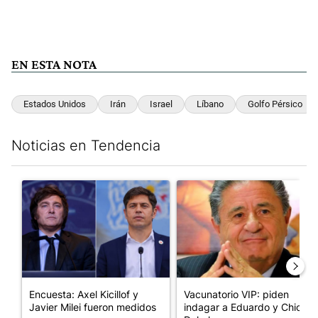
EN ESTA NOTA
Estados Unidos
Irán
Israel
Líbano
Golfo Pérsico
Noticias en Tendencia
Este listado muestra los artículos con más comentarios en los últim
Un artículo de tendencia con el título "Encuesta: Axel Kicillof 
Un artículo de tendencia con 
Encuesta: Axel Kicillof y
Vacunatorio VIP: piden
Javier Milei fueron medidos
indagar a Eduardo y Chiche