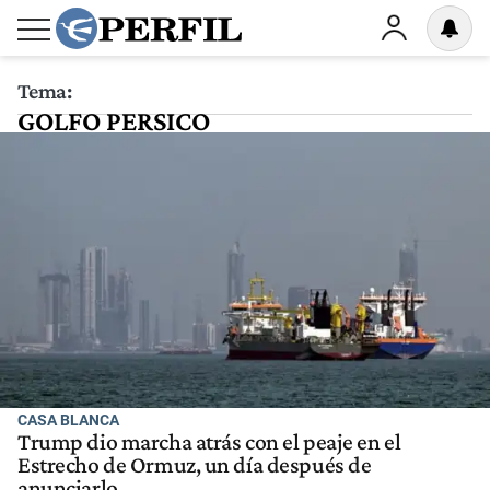
Tema:
GOLFO PERSICO
CASA BLANCA
Trump dio marcha atrás con el peaje en el
Estrecho de Ormuz, un día después de
anunciarlo