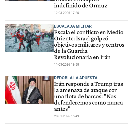
indefinido de Ormuz
12-03-2026 17:20
ESCALADA MILITAR
Escala el conflicto en Medio
Oriente: Israel golpeó
objetivos militares y centros
de la Guardia
Revolucionaria en Irán
11-03-2026 19:58
REDOBLA LA APUESTA
Irán responde a Trump tras
la amenaza de ataque con
una flota de barcos: "Nos
defenderemos como nunca
antes"
28-01-2026 16:49