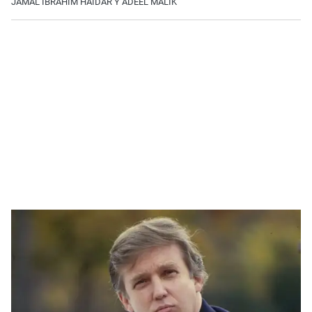
JAMAL IBRAHIM HAIDAR Y ADEEL MALIK