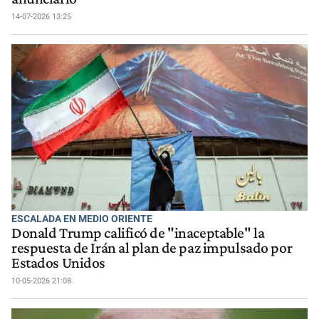
14-07-2026 13:25
ESCALADA EN MEDIO ORIENTE
Donald Trump calificó de "inaceptable" la
respuesta de Irán al plan de paz impulsado por
Estados Unidos
10-05-2026 21:08