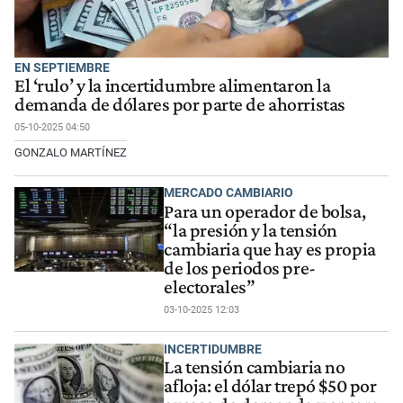
EN SEPTIEMBRE
El ‘rulo’ y la incertidumbre alimentaron la
demanda de dólares por parte de ahorristas
05-10-2025 04:50
GONZALO MARTÍNEZ
MERCADO CAMBIARIO
Para un operador de bolsa,
“la presión y la tensión
cambiaria que hay es propia
de los periodos pre-
electorales”
03-10-2025 12:03
INCERTIDUMBRE
La tensión cambiaria no
afloja: el dólar trepó $50 por