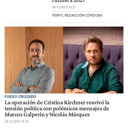
rumbo a 2027
30-12-2025 16:27
PERFIL REDACCIÓN CÓRDOBA
FUEGO CRUZADO
La operación de Cristina Kirchner reavivó la
tensión política con polémicos mensajes de
Marcos Galperin y Nicolás Márquez
24-12-2025 18:10