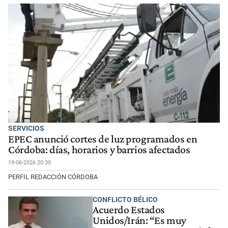
SERVICIOS
EPEC anunció cortes de luz programados en
Córdoba: días, horarios y barrios afectados
19-06-2026 20:30
PERFIL REDACCIÓN CÓRDOBA
CONFLICTO BÉLICO
Acuerdo Estados
Unidos/Irán: “Es muy