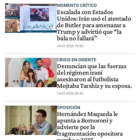
MOMENTO CRÍTICO
Escalada con Estados
Unidos: Irán usó el atentado
de Butler para amenazar a
Trump y advirtió que “la
bala no fallará”
14-01-2026 19:56
CRISIS EN ORIENTE
Denuncian que las fuerzas
del régimen iraní
asesinaron al futbolista
Mojtaba Tarshiz y su esposa.
14-01-2026 09:42
OPOSICIÓN
Hernández Maqueda le
apunta a Bornoroni y
advierte por la
fragmentación opositora