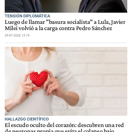
TENSIÓN DIPLOMÁTICA
Luego de llamar "basura socialista" a Lula, Javier
Milei volvió a la carga contra Pedro Sánchez
29-07-2026 13:19
HALLAZGO CIENTÍFICO
El escudo oculto del corazón: descubren una red
de neuronas propia que evita el colapso bajo