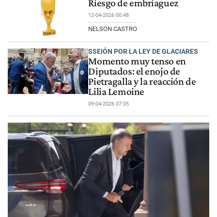
Riesgo de embriaguez
12-04-2026 00:48
NELSON CASTRO
SSEIÓN POR LA LEY DE GLACIARES
Momento muy tenso en
Diputados: el enojo de
Pietragalla y la reacción de
Lilia Lemoine
09-04-2026 07:05