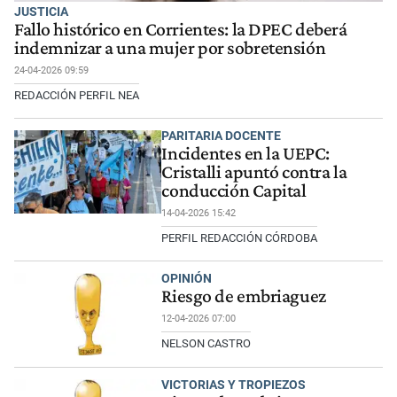
JUSTICIA
Fallo histórico en Corrientes: la DPEC deberá
indemnizar a una mujer por sobretensión
24-04-2026 09:59
REDACCIÓN PERFIL NEA
PARITARIA DOCENTE
Incidentes en la UEPC:
Cristalli apuntó contra la
conducción Capital
14-04-2026 15:42
PERFIL REDACCIÓN CÓRDOBA
OPINIÓN
Riesgo de embriaguez
12-04-2026 07:00
NELSON CASTRO
VICTORIAS Y TROPIEZOS