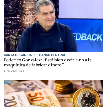
CARTA ORGÁNICA DEL BANCO CENTRAL
Federico González: “Está bien decirle no a la
maquinita de fabricar dinero”
31-07-2026 11:38