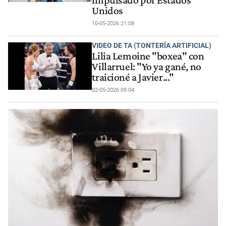
Unidos
10-05-2026 21:08
VIDEO DE TA (TONTERÍA ARTIFICIAL)
Lilia Lemoine "boxea" con
Villarruel: "Yo ya gané, no
traicioné a Javier..."
02-05-2026 09:04