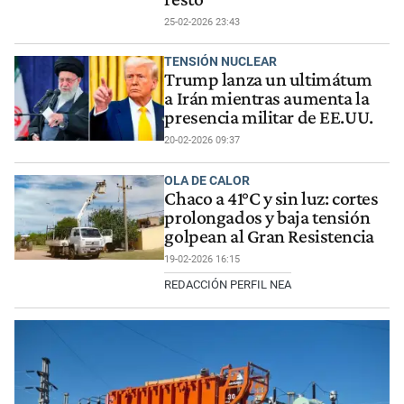
25-02-2026 23:43
TENSIÓN NUCLEAR
Trump lanza un ultimátum
a Irán mientras aumenta la
presencia militar de EE.UU.
20-02-2026 09:37
OLA DE CALOR
Chaco a 41°C y sin luz: cortes
prolongados y baja tensión
golpean al Gran Resistencia
19-02-2026 16:15
REDACCIÓN PERFIL NEA