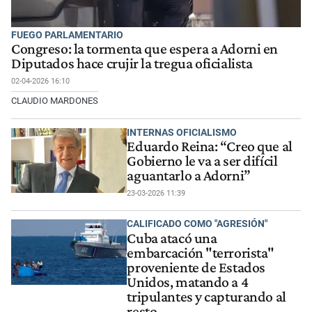
FUEGO PARLAMENTARIO
Congreso: la tormenta que espera a Adorni en
Diputados hace crujir la tregua oficialista
02-04-2026 16:10
CLAUDIO MARDONES
INTERNAS OFICIALISMO
Eduardo Reina: “Creo que al
Gobierno le va a ser difícil
aguantarlo a Adorni”
23-03-2026 11:39
CALIFICADO COMO "AGRESIÓN"
Cuba atacó una
embarcación "terrorista"
proveniente de Estados
Unidos, matando a 4
tripulantes y capturando al
resto