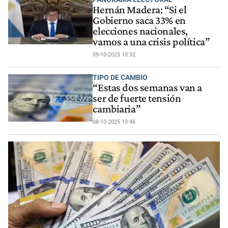
Hernán Madera: “Si el
Gobierno saca 33% en
elecciones nacionales,
vamos a una crisis política”
09-10-2025 13:32
TIPO DE CAMBIO
“Estas dos semanas van a
ser de fuerte tensión
cambiaria”
08-10-2025 13:46