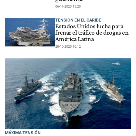
06-11-2025 13:20
TENSIÓN EN EL CARIBE
Estados Unidos lucha para
frenar el tráfico de drogas en
América Latina
28-10-2025 10:12
MÁXIMA TENSIÓN