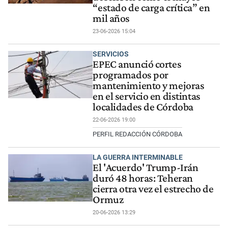
“estado de carga crítica” en
mil años
23-06-2026 15:04
SERVICIOS
EPEC anunció cortes
programados por
mantenimiento y mejoras
en el servicio en distintas
localidades de Córdoba
22-06-2026 19:00
PERFIL REDACCIÓN CÓRDOBA
LA GUERRA INTERMINABLE
El 'Acuerdo' Trump-Irán
duró 48 horas: Teheran
cierra otra vez el estrecho de
Ormuz
20-06-2026 13:29