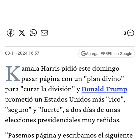
3
03-11-2024 16:57
Agregar PERFIL en Google
K
amala Harris pidió este domingo
pasar página con un "plan divino"
para "curar la división" y
Donald Trump
prometió un Estados Unidos más "rico",
"seguro" y "fuerte", a dos días de unas
elecciones presidenciales muy reñidas.
"Pasemos página y escribamos el siguiente