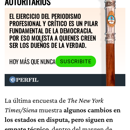
AUTORITARIOS
EL EJERCICIO DEL PERIODISMO
PROFESIONAL Y CRÍTICO ES UN PILAR
FUNDAMENTAL DE LA DEMOCRACIA.
POR ESO MOLESTA A QUIENES CREEN
SER LOS DUEÑOS DE LA VERDAD.
HOY MÁS QUE NUNCA
SUSCRIBITE
La última encuesta de
The New York
Times/Siena
muestra
algunos cambios en
los estados en disputa, pero siguen en
empate técnico
, dentro del margen de