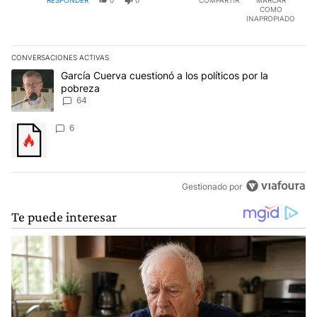
COMO
INAPROPIADO
CONVERSACIONES ACTIVAS
Este listado muestra los artículos con más comentarios en los últim
Un artículo de tendencia con el título "García Cuerva cuestionó a 
García Cuerva cuestionó a los políticos por la
pobreza
64
Un artículo de tendencia con el título "" con 6 comentarios.
6
Gestionado por