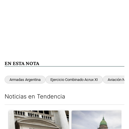
EN ESTA NOTA
Armadas Argentina
Ejercicio Combinado Acrux XI
Aviación Nav
Noticias en Tendencia
Este listado muestra los artículos con más comentarios en los últim
Un artículo de tendencia con el título "Las reservas del Banco 
Un artículo de tendencia con e