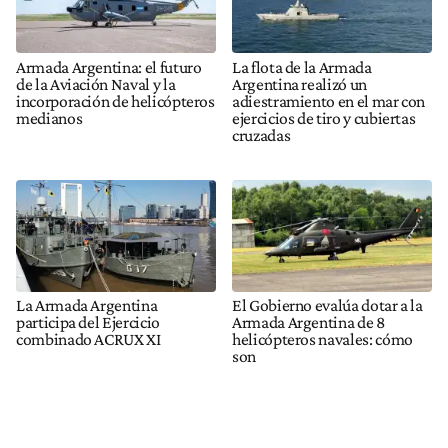
Armada Argentina: el futuro
La flota de la Armada
de la Aviación Naval y la
Argentina realizó un
incorporación de helicópteros
adiestramiento en el mar con
medianos
ejercicios de tiro y cubiertas
cruzadas
La Armada Argentina
El Gobierno evalúa dotar a la
participa del Ejercicio
Armada Argentina de 8
combinado ACRUX XI
helicópteros navales: cómo
son