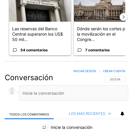
Las reservas del Banco
Dónde serán los cortes por
Central superaron los US$
la movilización en el
50 mil...
Congre...
54 comentarios
7 comentarios
INICIAR SESIÓN
|
CREAR CUENTA
Conversación
SIGA ESTA CO
SEGUIR
LOS MÁS RECIENTES
TODOS LOS COMENTARIOS
Todos los comentarios
Inicie la conversación