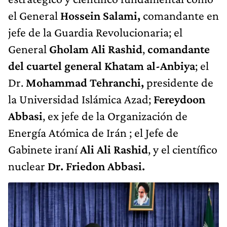
el General
Hossein Salami,
comandante en
jefe de la Guardia Revolucionaria; el
General
Gholam Ali Rashid
,
comandante
del cuartel general Khatam al-Anbiya
; el
Dr.
Mohammad Tehranchi,
presidente de
la Universidad Islámica Azad;
Fereydoon
Abbasi
, ex jefe de la Organización de
Energía Atómica de Irán ; el Jefe de
Gabinete iraní
Ali Ali Rashid
, y el científico
nuclear
Dr. Friedon Abbasi.