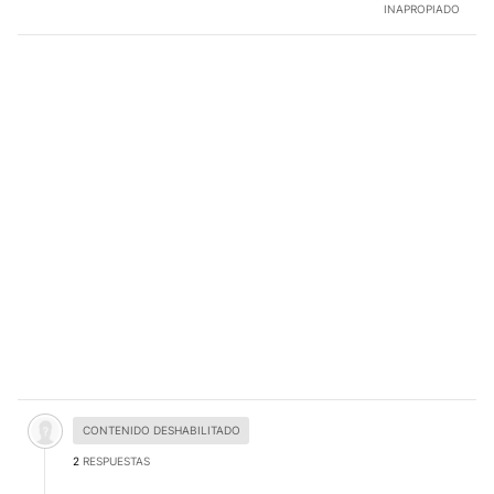
INAPROPIADO
Comentario desactivado.
CONTENIDO DESHABILITADO
2
RESPUESTAS