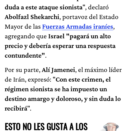
duda a este ataque sionista
", declaró
Abolfazl Shekarchi
, portavoz del Estado
Mayor de las
Fuerzas Armadas iraníes
,
agregando que
Israel "pagará un alto
precio y debería esperar una respuesta
contundente"
.
Por su parte,
Alí Jamenei
, el máximo líder
de Irán, expresó: "
Con este crimen, el
régimen sionista se ha impuesto un
destino amargo y doloroso, y sin duda lo
recibirá
".
ESTO NO LES GUSTA A LOS