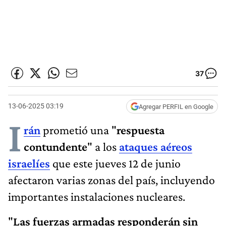
37
13-06-2025 03:19
Agregar PERFIL en Google
I
rán
prometió una "
respuesta
contundente
" a los
ataques aéreos
israelíes
que este jueves 12 de junio
afectaron varias zonas del país, incluyendo
importantes instalaciones nucleares.
"
Las fuerzas armadas responderán sin