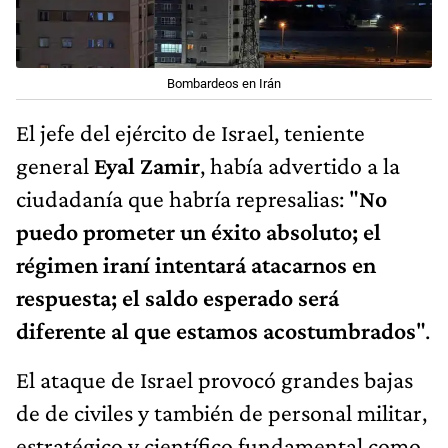
Bombardeos en Irán
El jefe del ejército de Israel, teniente
general
Eyal Zamir
, había advertido a la
ciudadanía que habría represalias: "
No
puedo prometer un éxito absoluto; el
régimen iraní intentará atacarnos en
respuesta; el saldo esperado será
diferente al que estamos acostumbrados
".
El ataque de Israel provocó grandes bajas
de de civiles y también de personal militar,
estratégico y científico fundamental como