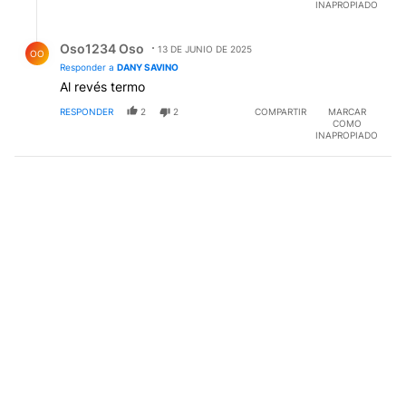
INAPROPIADO
Respuesta de Oso1234 Oso.
Oso1234 Oso
13 DE JUNIO DE 2025
OO
Responder a
DANY SAVINO
Al revés termo
RESPONDER
2
2
COMPARTIR
MARCAR
COMO
INAPROPIADO