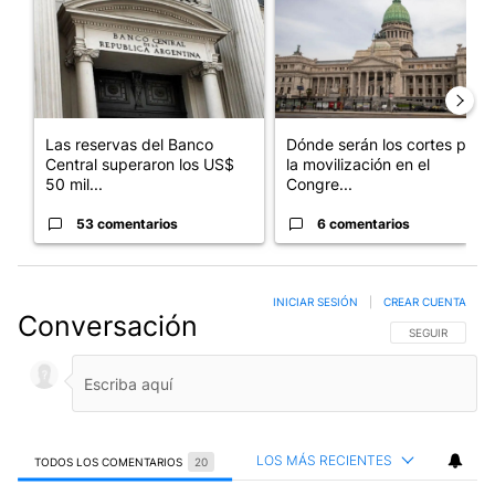
Las reservas del Banco
Dónde serán los cortes por
Central superaron los US$
la movilización en el
50 mil...
Congre...
53 comentarios
6 comentarios
INICIAR SESIÓN
|
CREAR CUENTA
Conversación
SIGA ESTA CO
SEGUIR
LOS MÁS RECIENTES
TODOS LOS COMENTARIOS
20