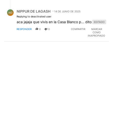
Respuesta de NIPPUR DE LAGASH.
NIPPUR DE LAGASH
14 DE JUNIO DE 2025
ND
Replying to deactivated user
aca jajaja que vivis en la Casa Blanco p... dito
EDITADO
RESPONDER
0
0
COMPARTIR
MARCAR
COMO
INAPROPIADO