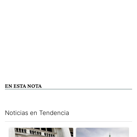
EN ESTA NOTA
Noticias en Tendencia
Este listado muestra los artículos con más comentarios en los últim
Un artículo de tendencia con el título "Las reservas del Banco 
Un artículo de tendencia con e