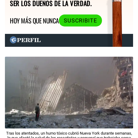
SER LOS DUEÑOS DE LA VERDAD.
HOY MÁS QUE NUNCA
SUSCRIBITE
Tras los atentados, un humo tóxico cubrió Nueva York durante semanas,
lo que afectó la salud de los rescatistas y personal que trabajaba cerca