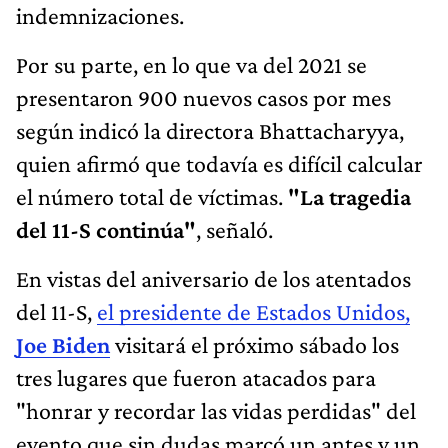
indemnizaciones.
Por su parte, en lo que va del 2021 se
presentaron 900 nuevos casos por mes
según indicó la directora Bhattacharyya,
quien afirmó que todavía es difícil calcular
el número total de víctimas.
"La tragedia
del 11-S continúa"
, señaló.
En vistas del aniversario de los atentados
del 11-S,
el presidente de Estados Unidos,
Joe Biden
visitará el próximo sábado los
tres lugares que fueron atacados para
"honrar y recordar las vidas perdidas" del
evento que sin dudas marcó un antes y un