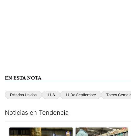
EN ESTA NOTA
Estados Unidos
11-S
11 De Septiembre
Torres Gemelas
Noticias en Tendencia
Este listado muestra los artículos con más comentarios en los últim
Un artículo de tendencia con el título "La violencia sigue en l
Un artículo de tendencia con e