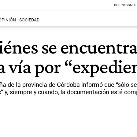
BUSINESS
NOT
OPINIÓN
SOCIEDAD
uiénes se encuentr
la vía por “expedie
 de la provincia de Córdoba informó que “sólo se 
” y, siempre y cuando, la documentación esté comp