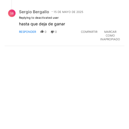
Respuesta de Sergio Bergallo.
Sergio Bergallo
15 DE MAYO DE 2025
SB
Replying to deactivated user
hasta que deja de ganar
RESPONDER
0
0
COMPARTIR
MARCAR
COMO
INAPROPIADO