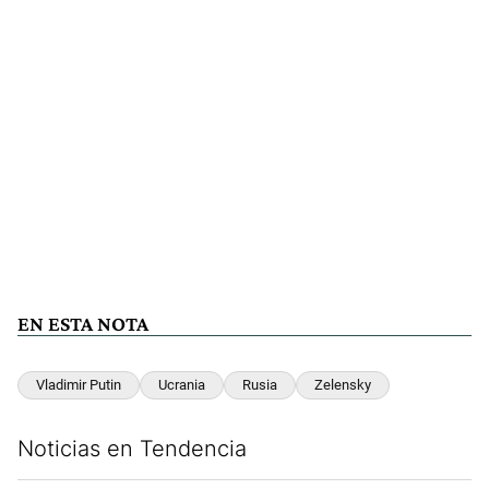
EN ESTA NOTA
Vladimir Putin
Ucrania
Rusia
Zelensky
Noticias en Tendencia
Este listado muestra los artículos con más comentarios en los últim