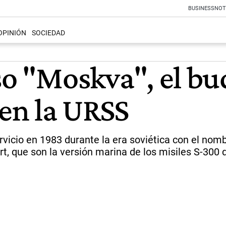
BUSINESS
NOT
OPINIÓN
SOCIEDAD
so "Moskva", el bu
 en la URSS
vicio en 1983 durante la era soviética con el nomb
rt, que son la versión marina de los misiles S-300