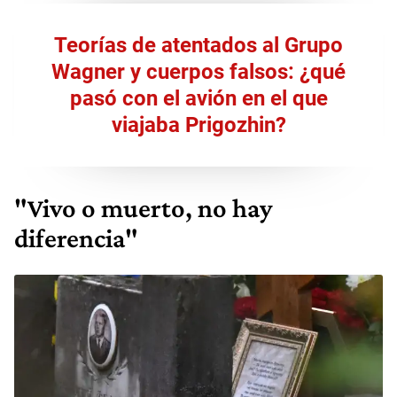
Teorías de atentados al Grupo
Wagner y cuerpos falsos: ¿qué
pasó con el avión en el que
viajaba Prigozhin?
"Vivo o muerto, no hay
diferencia"