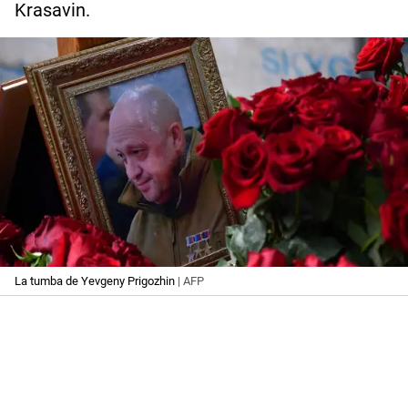
Krasavin.
La tumba de Yevgeny Prigozhin
| AFP