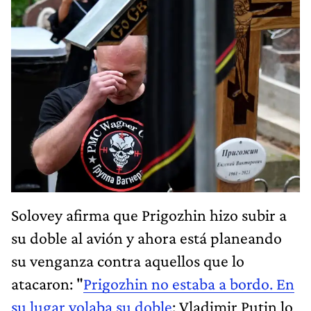
Solovey afirma que Prigozhin hizo subir a
su doble al avión y ahora está planeando
su venganza contra aquellos que lo
atacaron: "
Prigozhin no estaba a bordo. En
su lugar volaba su doble
; Vladimir Putin lo