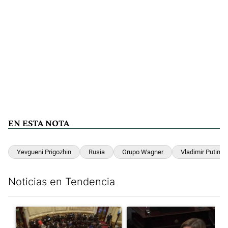
EN ESTA NOTA
Yevgueni Prigozhin
Rusia
Grupo Wagner
Vladimir Putin
Noticias en Tendencia
Este listado muestra los artículos con más comentarios en los últim
Un artículo de tendencia con el título "El Senado dio media san
Un artículo de tendencia con el