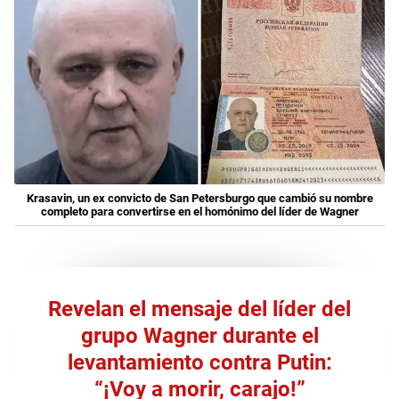
Krasavin, un ex convicto de San Petersburgo que cambió su nombre
completo para convertirse en el homónimo del líder de Wagner
Revelan el mensaje del líder del
grupo Wagner durante el
levantamiento contra Putin:
“¡Voy a morir, carajo!”