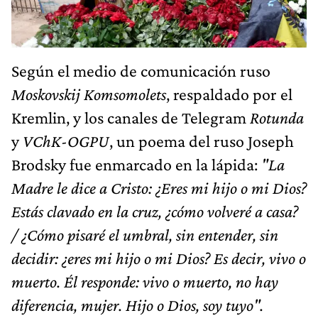
Según el medio de comunicación ruso
Moskovskij Komsomolets
, respaldado por el
Kremlin, y los canales de Telegram
Rotunda
y
VChK-OGPU
, un poema del ruso Joseph
Brodsky fue enmarcado en la lápida:
"La
Madre le dice a Cristo: ¿Eres mi hijo o mi Dios?
Estás clavado en la cruz, ¿cómo volveré a casa?
/ ¿Cómo pisaré el umbral, sin entender, sin
decidir: ¿eres mi hijo o mi Dios? Es decir, vivo o
muerto. Él responde: vivo o muerto, no hay
diferencia, mujer. Hijo o Dios, soy tuyo".