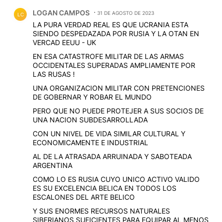
Comentario de LOGAN CAMPOS.
LOGAN CAMPOS
31 DE AGOSTO DE 2023
LC
LA PURA VERDAD REAL ES QUE UCRANIA ESTA
SIENDO DESPEDAZADA POR RUSIA Y LA OTAN EN
VERCAD EEUU - UK
EN ESA CATASTROFE MILITAR DE LAS ARMAS
OCCIDENTALES SUPERADAS AMPLIAMENTE POR
LAS RUSAS !
UNA ORGANIZACION MILITAR CON PRETENCIONES
DE GOBERNAR Y ROBAR EL MUNDO
PERO QUE NO PUEDE PROTEJER A SUS SOCIOS DE
UNA NACION SUBDESARROLLADA
CON UN NIVEL DE VIDA SIMILAR CULTURAL Y
ECONOMICAMENTE E INDUSTRIAL
AL DE LA ATRASADA ARRUINADA Y SABOTEADA
ARGENTINA
COMO LO ES RUSIA CUYO UNICO ACTIVO VALIDO
ES SU EXCELENCIA BELICA EN TODOS LOS
ESCALONES DEL ARTE BELICO
Y SUS ENORMES RECURSOS NATURALES
SIBERIANOS SUFICIENTES PARA EQUIPAR AL MENOS