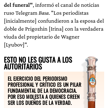
del funeral"
, informó el canal de noticias
ruso Telegram
Basa
. "Los periodistas
[inicialmente] confundieron a la esposa del
doble de Prigozhin [Irina] con la verdadera
viuda del propietario de Wagner
[Lyubov]".
ESTO NO LES GUSTA A LOS
AUTORITARIOS
EL EJERCICIO DEL PERIODISMO
PROFESIONAL Y CRÍTICO ES UN PILAR
FUNDAMENTAL DE LA DEMOCRACIA.
POR ESO MOLESTA A QUIENES CREEN
SER LOS DUEÑOS DE LA VERDAD.