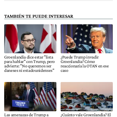
TAMBIÉN TE PUEDE INTERESAR
Groenlandia dice estar "lista
¿Puede Trump invadir
para hablar" con Trump, pero
Groenlandia? Cómo
advierte: "No queremos ser
reaccionaría la OTAN en ese
daneses ni estadounidenses"
caso
Las amenazas de Trump a
¿Cuánto vale Groenlandia? El