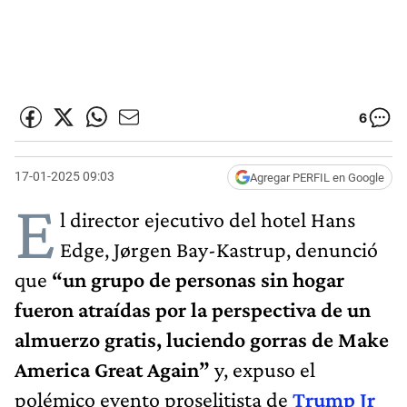
6
17-01-2025 09:03
Agregar PERFIL en Google
E
l director ejecutivo del hotel Hans
Edge, Jørgen Bay-Kastrup, denunció
que
“un grupo de personas sin hogar
fueron atraídas por la perspectiva de un
almuerzo gratis, luciendo gorras de Make
America Great Again”
y, expuso el
polémico evento proselitista de
Trump Jr