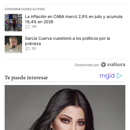
CONVERSACIONES ACTIVAS
Este listado muestra los artículos con más comentarios en los últim
Un artículo de tendencia con el título "La inflación en CABA marc
La inflación en CABA marcó 2,9% en julio y acumula
19,4% en 2026
191
Un artículo de tendencia con el título "García Cuerva cuestionó a 
García Cuerva cuestionó a los políticos por la
pobreza
30
Gestionado por