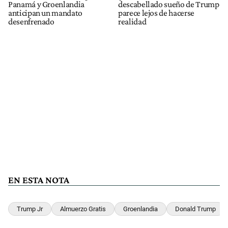
Panamá y Groenlandia
descabellado sueño de Trump
anticipan un mandato
parece lejos de hacerse
desenfrenado
realidad
EN ESTA NOTA
Trump Jr
Almuerzo Gratis
Groenlandia
Donald Trump