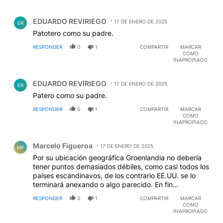
Comentario de EDUARDO REVIRIEGO.
EDUARDO REVIRIEGO
17 DE ENERO DE 2025
ER
Patotero como su padre.
RESPONDER
0
1
COMPARTIR
MARCAR
COMO
INAPROPIADO
Comentario de EDUARDO REVIRIEGO.
EDUARDO REVIRIEGO
17 DE ENERO DE 2025
ER
Patero como su padre.
RESPONDER
0
1
COMPARTIR
MARCAR
COMO
INAPROPIADO
Comentario de Marcelo Figueroa.
Marcelo Figueroa
17 DE ENERO DE 2025
MF
Por su ubicación geográfica Groenlandia no debería
tener puntos demasiados débiles, como casi todos los
países escandinavos, de los contrario EE.UU. se lo
terminará anexando o algo parecido. En fin...
RESPONDER
0
1
COMPARTIR
MARCAR
COMO
INAPROPIADO