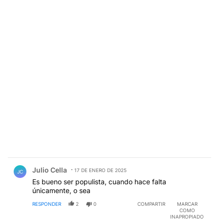
Comentario de Julio Cella.
Julio Cella
17 DE ENERO DE 2025
JC
Es bueno ser populista, cuando hace falta
únicamente, o sea
RESPONDER
2
0
COMPARTIR
MARCAR
COMO
INAPROPIADO