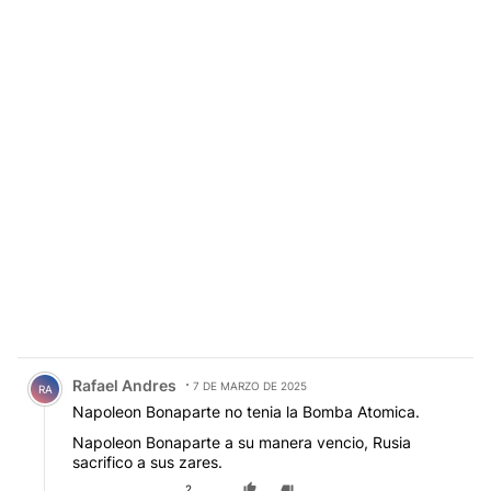
Comentario de Rafael Andres.
Rafael Andres
7 DE MARZO DE 2025
RA
Napoleon Bonaparte no tenia la Bomba Atomica.
Napoleon Bonaparte a su manera vencio, Rusia
sacrifico a sus zares.
2