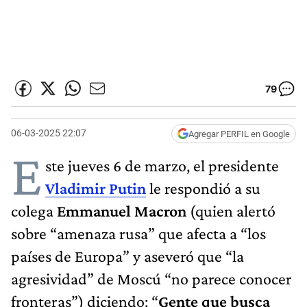
79
06-03-2025 22:07
Agregar PERFIL en Google
E
ste jueves 6 de marzo, el presidente
Vladimir Putin
le respondió a su
colega
Emmanuel Macron
(quien alertó
sobre “amenaza rusa” que afecta a “los
países de Europa” y aseveró que “la
agresividad” de Moscú “no parece conocer
fronteras”) diciendo: “
Gente que busca