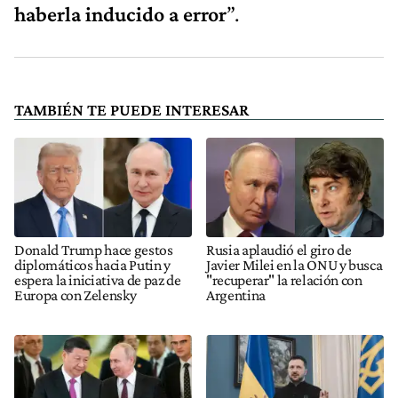
haberla inducido a error
”.
TAMBIÉN TE PUEDE INTERESAR
Donald Trump hace gestos
Rusia aplaudió el giro de
diplomáticos hacia Putin y
Javier Milei en la ONU y busca
espera la iniciativa de paz de
"recuperar" la relación con
Europa con Zelensky
Argentina