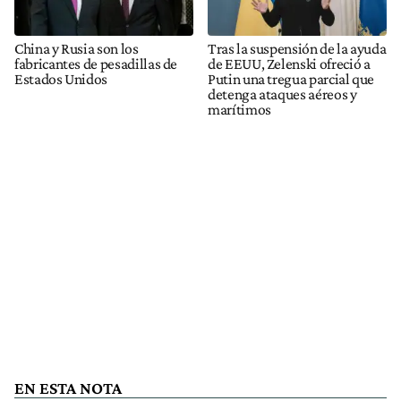
China y Rusia son los
Tras la suspensión de la ayuda
fabricantes de pesadillas de
de EEUU, Zelenski ofreció a
Estados Unidos
Putin una tregua parcial que
detenga ataques aéreos y
marítimos
EN ESTA NOTA