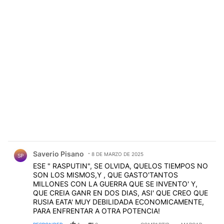
Comentario de Saverio Pisano.
Saverio Pisano
8 DE MARZO DE 2025
SP
ESE " RASPUTIN", SE OLVIDA, QUELOS TIEMPOS NO
SON LOS MISMOS,Y , QUE GASTO'TANTOS
MILLONES CON LA GUERRA QUE SE INVENTO' Y,
QUE CREIA GANR EN DOS DIAS, ASI' QUE CREO QUE
RUSIA EATA' MUY DEBILIDADA ECONOMICAMENTE,
PARA ENFRENTAR A OTRA POTENCIA!