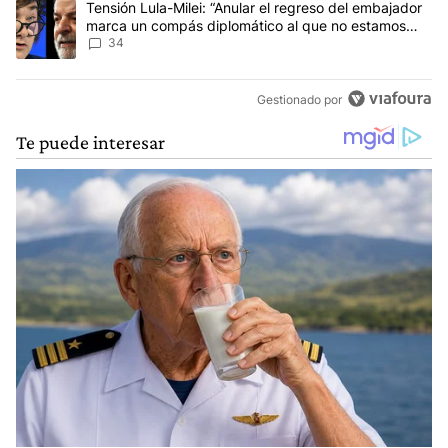
Un artículo de tendencia con el título "Tensión Lula-Milei: “Anu
Tensión Lula-Milei: “Anular el regreso del embajador
marca un compás diplomático al que no estamos
acostumbrados"
34
Gestionado por