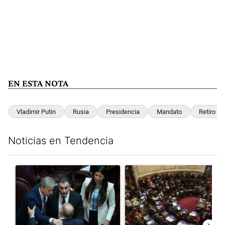
EN ESTA NOTA
Vladimir Putin
Rusia
Presidencia
Mandato
Retiro
Noticias en Tendencia
Este listado muestra los artículos con más comentarios en los últim
Un artículo de tendencia con el título "Encuesta, mientras el 
Un artículo de tendencia con e