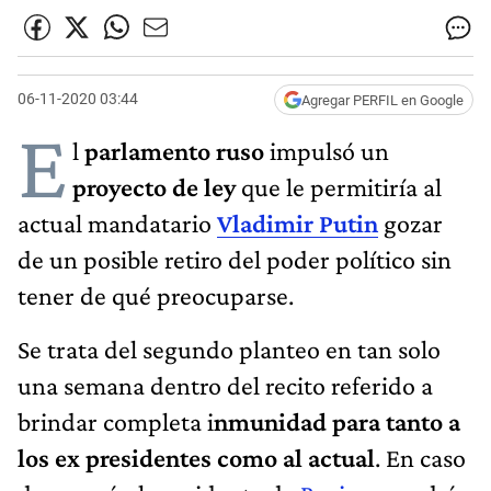
06-11-2020 03:44
Agregar PERFIL en Google
E
l
parlamento ruso
impulsó un
proyecto de ley
que le permitiría al
actual mandatario
Vladimir Putin
gozar
de un posible retiro del poder político sin
tener de qué preocuparse.
Se trata del segundo planteo en tan solo
una semana dentro del recito referido a
brindar completa i
nmunidad para tanto a
los ex presidentes como al actual
. En caso