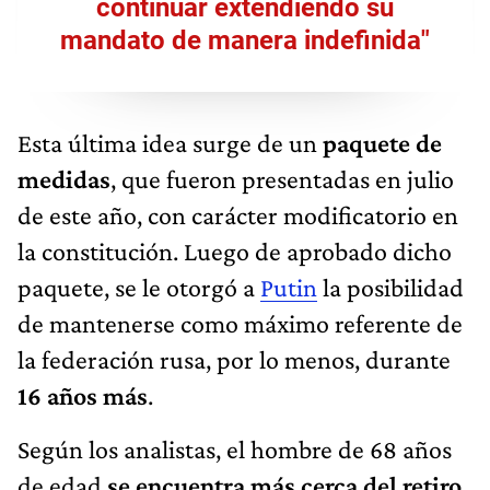
continuar extendiendo su
mandato de manera indefinida"
Esta última idea surge de un
paquete de
medidas
, que fueron presentadas en julio
de este año, con carácter modificatorio en
la constitución. Luego de aprobado dicho
paquete, se le otorgó a
Putin
la posibilidad
de mantenerse como máximo referente de
la federación rusa, por lo menos, durante
16 años más
.
Según los analistas, el hombre de 68 años
de edad
se encuentra más cerca del retiro