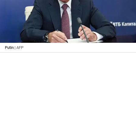
Putin
| AFP