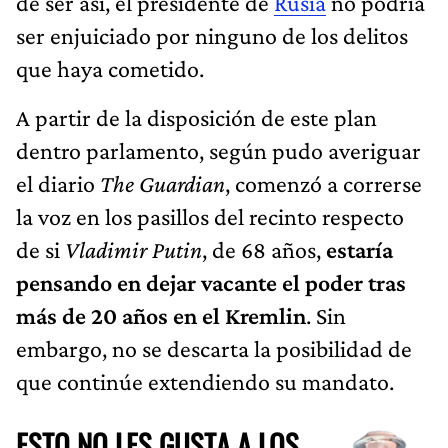
de ser así, el presidente de
Rusia
no podría
ser enjuiciado por ninguno de los delitos
que haya cometido.
A partir de la disposición de este plan
dentro parlamento, según pudo averiguar
el diario
The Guardian
, comenzó a correrse
la voz en los pasillos del recinto respecto
de si
Vladimir Putin
, de 68 años,
estaría
pensando en dejar vacante el poder tras
más de 20 años en el Kremlin
. Sin
embargo, no se descarta la posibilidad de
que continúe extendiendo su mandato.
ESTO NO LES GUSTA A LOS