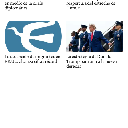
en medio de la crisis
reapertura del estrecho de
diplomática
Ormuz
La detención de migrantes en
La estrategia de Donald
EE.UU. alcanza cifras récord
Trump para unir a la nueva
derecha