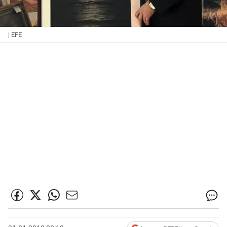
| EFE