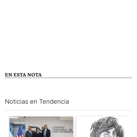
EN ESTA NOTA
Noticias en Tendencia
Este listado muestra los artículos con más comentarios en los últim
Un artículo de tendencia con el título "El FBI desembarcó en Arge
Un artículo de tendencia con e