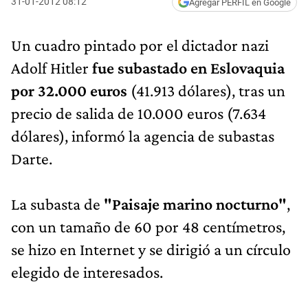
31-01-2012 08:12
Agregar PERFIL en Google
Un cuadro pintado por el dictador nazi
Adolf Hitler
fue subastado en Eslovaquia
por 32.000 euros
(41.913 dólares), tras un
precio de salida de 10.000 euros (7.634
dólares), informó la agencia de subastas
Darte.
La subasta de
"Paisaje marino nocturno"
,
con un tamaño de 60 por 48 centímetros,
se hizo en Internet y se dirigió a un círculo
elegido de interesados.