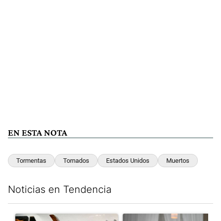
EN ESTA NOTA
Tormentas
Tornados
Estados Unidos
Muertos
Noticias en Tendencia
Este listado muestra los artículos con más comentarios en los últim
Un artículo de tendencia con el título "Lionel Messi llegó a Ros
Un artículo de tendencia con e