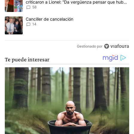
anti-Messi”
58
Un artículo de tendencia con el título "Canciller de cancelación" 
Canciller de cancelación
14
Gestionado por