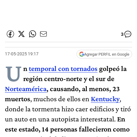
3
17-05-2025 19:17
Agregar PERFIL en Google
U
n
temporal con tornados
golpeó la
región centro-norte y el sur de
Norteamérica
, causando, al menos, 23
muertos
, muchos de ellos en
Kentucky
,
donde la tormenta hizo caer edificios y tiró
un auto en una autopista interestatal.
En
este estado, 14 personas fallecieron como
consecuencia del clima
, y, según el