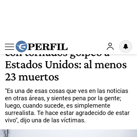
DESTROZÓ TODO
3
Un violentísimo temporal
con tornados golpeó a
Estados Unidos: al menos
23 muertos
"Es una de esas cosas que ves en las noticias
en otras áreas, y sientes pena por la gente;
luego, cuando sucede, es simplemente
surrealista. Te hace estar agradecido de estar
vivo", dijo una de las víctimas.