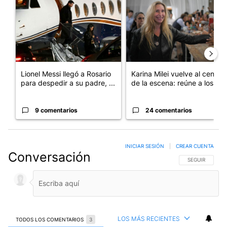
Lionel Messi llegó a Rosario
Karina Milei vuelve al centro
para despedir a su padre, ...
de la escena: reúne a los...
9 comentarios
24 comentarios
INICIAR SESIÓN
|
CREAR CUENTA
Conversación
SIGA ESTA CO
SEGUIR
LOS MÁS RECIENTES
TODOS LOS COMENTARIOS
3
Todos los comentarios