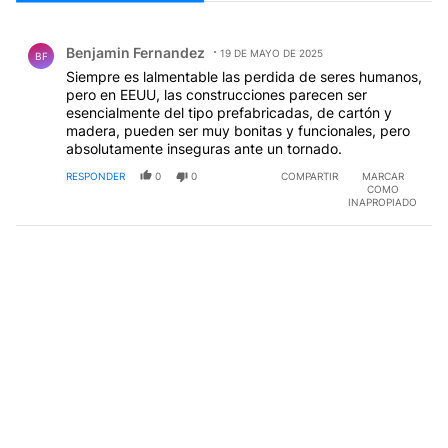
Comentario de Benjamin Fernandez.
Benjamin Fernandez
19 DE MAYO DE 2025
BF
Siempre es lalmentable las perdida de seres humanos,
pero en EEUU, las construcciones parecen ser
esencialmente del tipo prefabricadas, de cartón y
madera, pueden ser muy bonitas y funcionales, pero
absolutamente inseguras ante un tornado.
RESPONDER
0
0
COMPARTIR
MARCAR
COMO
INAPROPIADO