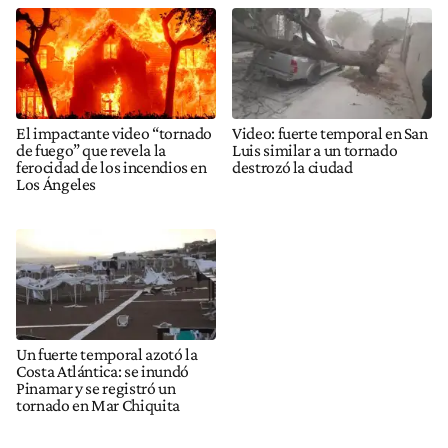
El impactante video “tornado
Video: fuerte temporal en San
de fuego” que revela la
Luis similar a un tornado
ferocidad de los incendios en
destrozó la ciudad
Los Ángeles
Un fuerte temporal azotó la
Costa Atlántica: se inundó
Pinamar y se registró un
tornado en Mar Chiquita