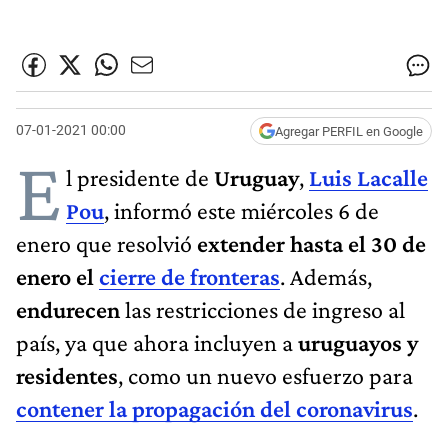
07-01-2021 00:00
Agregar PERFIL en Google
E
l presidente de
Uruguay
,
Luis Lacalle
Pou
, informó este miércoles 6 de
enero que resolvió
extender hasta el 30 de
enero
el
cierre de fronteras
. Además,
endurecen
las restricciones de ingreso al
país, ya que ahora incluyen a
uruguayos y
residentes
, como un nuevo esfuerzo para
contener la propagación del coronavirus
.