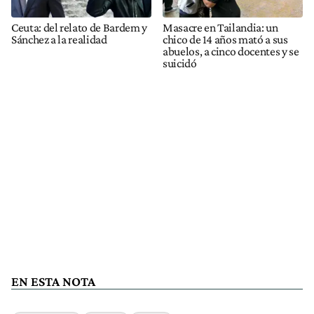
Ceuta: del relato de Bardem y
Masacre en Tailandia: un
Sánchez a la realidad
chico de 14 años mató a sus
abuelos, a cinco docentes y se
suicidó
EN ESTA NOTA