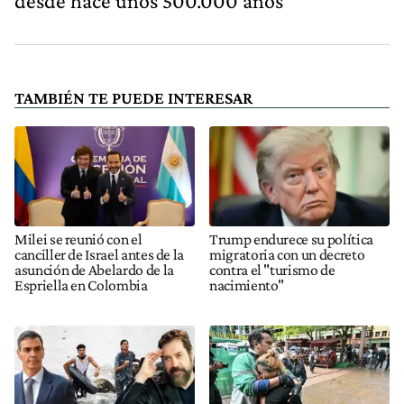
desde hace unos 500.000 años
TAMBIÉN TE PUEDE INTERESAR
Milei se reunió con el
Trump endurece su política
canciller de Israel antes de la
migratoria con un decreto
asunción de Abelardo de la
contra el "turismo de
Espriella en Colombia
nacimiento"