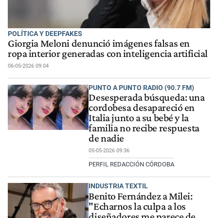
POLÍTICA Y DEEPFAKES
Giorgia Meloni denunció imágenes falsas en
ropa interior generadas con inteligencia artificial
06-05-2026 09:04
PUNTO A PUNTO RADIO (90.7 FM)
Desesperada búsqueda: una
cordobesa desapareció en
Italia junto a su bebé y la
familia no recibe respuesta
de nadie
05-05-2026 09:36
PERFIL REDACCIÓN CÓRDOBA
INDUSTRIA TEXTIL
Benito Fernández a Milei:
"Echarnos la culpa a los
diseñadores me parece de