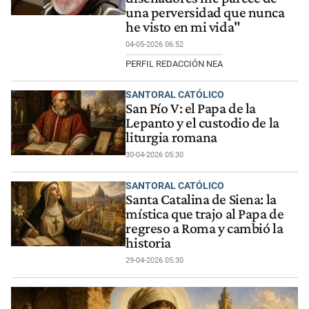
una perversidad que nunca
he visto en mi vida"
04-05-2026 06:52
PERFIL REDACCIÓN NEA
SANTORAL CATÓLICO
San Pío V: el Papa de la
Lepanto y el custodio de la
liturgia romana
30-04-2026 05:30
SANTORAL CATÓLICO
Santa Catalina de Siena: la
mística que trajo al Papa de
regreso a Roma y cambió la
historia
29-04-2026 05:30