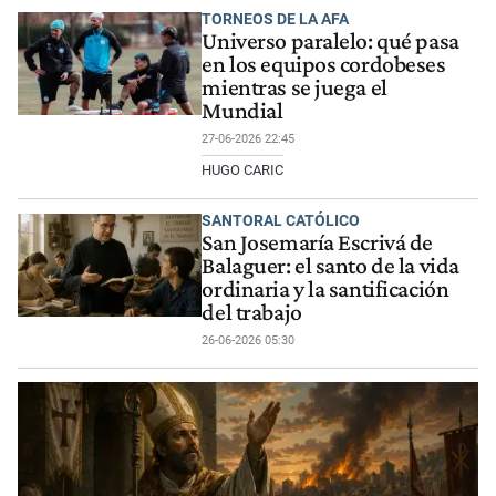
TORNEOS DE LA AFA
Universo paralelo: qué pasa
en los equipos cordobeses
mientras se juega el
Mundial
27-06-2026 22:45
HUGO CARIC
SANTORAL CATÓLICO
San Josemaría Escrivá de
Balaguer: el santo de la vida
ordinaria y la santificación
del trabajo
26-06-2026 05:30