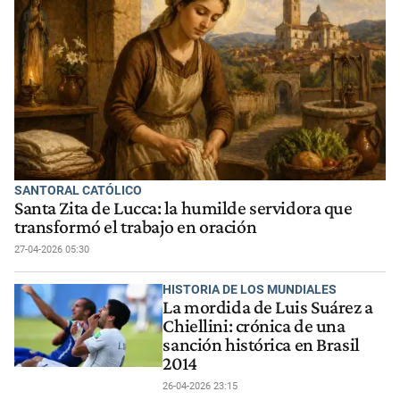
SANTORAL CATÓLICO
Santa Zita de Lucca: la humilde servidora que
transformó el trabajo en oración
27-04-2026 05:30
HISTORIA DE LOS MUNDIALES
La mordida de Luis Suárez a
Chiellini: crónica de una
sanción histórica en Brasil
2014
26-04-2026 23:15