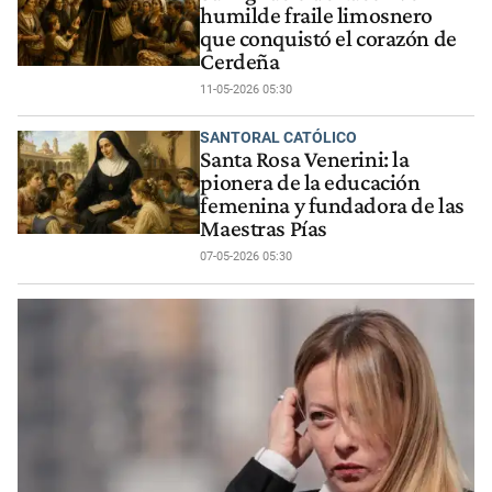
humilde fraile limosnero
que conquistó el corazón de
Cerdeña
11-05-2026 05:30
SANTORAL CATÓLICO
Santa Rosa Venerini: la
pionera de la educación
femenina y fundadora de las
Maestras Pías
07-05-2026 05:30