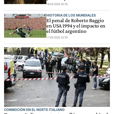
18-05-2026 05:30
HISTORIA DE LOS MUNDIALES
El penal de Roberto Baggio
en USA 1994 y el impacto en
el fútbol argentino
17-05-2026 22:55
CONMOCIÓN EN EL NORTE ITALIANO