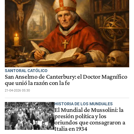
SANTORAL CATÓLICO
San Anselmo de Canterbury: el Doctor Magnífico
que unió la razón con la fe
21-04-2026 05:30
HISTORIA DE LOS MUNDIALES
El Mundial de Mussolini: la
presión política y los
oriundos que consagraron a
Italia en 1934