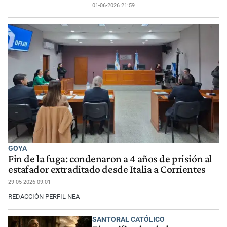
01-06-2026 21:59
GOYA
Fin de la fuga: condenaron a 4 años de prisión al
estafador extraditado desde Italia a Corrientes
29-05-2026 09:01
REDACCIÓN PERFIL NEA
SANTORAL CATÓLICO