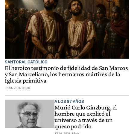
SANTORAL CATÓLICO
El heroico testimonio de fidelidad de San Marcos
y San Marceliano, los hermanos mártires de la
Iglesia primitiva
18-06-2026 05:30
A LOS 87 AÑOS
Murió Carlo Ginzburg, el
hombre que explicó el
universo a través de un
queso podrido
17-06-2026 15:44