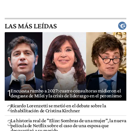
LAS MÁS LEÍDAS
Encuesta rumbo a 2027: cuatro consultoras midieron el
1
desgaste de Milei y la crisis de liderazgo en el peronismo
Ricardo Lorenzetti se metió en el debate sobre la
2
inhabilitación de Cristina Kirchner
La historia real de "Elize: Sombras de una mujer", la nueva
3
película de Netflix sobre el caso de una esposa que
descuartizó a su marido