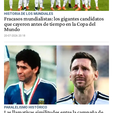
HISTORIA DE LOS MUNDIALES
Fracasos mundialistas: los gigantes candidatos
que cayeron antes de tiempo en la Copa del
Mundo
20-07-2026 20:18
PARALELISMO HISTÓRICO
Las llamativas similitudes entre la campaña de