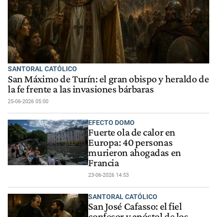
SANTORAL CATÓLICO
San Máximo de Turín: el gran obispo y heraldo de
la fe frente a las invasiones bárbaras
25-06-2026 05:00
EFECTO DOMO
Fuerte ola de calor en
Europa: 40 personas
murieron ahogadas en
Francia
23-06-2026 14:53
SANTORAL CATÓLICO
San José Cafasso: el fiel
confesor y apóstol de los