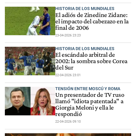
HISTORIA DE LOS MUNDIALES
El adiós de Zinedine Zidane:
el impacto del cabezazo en la
final de 2006
23-04-2026 23:23
HISTORIA DE LOS MUNDIALES
El escándalo arbitral de
2002: la sombra sobre Corea
del Sur
22-04-2026 23:01
TENSIÓN ENTRE MOSCÚ Y ROMA
Un presentador de TV ruso
llamó "idiota patentada" a
Giorgia Meloni y ella le
respondió
22-04-2026 09:10