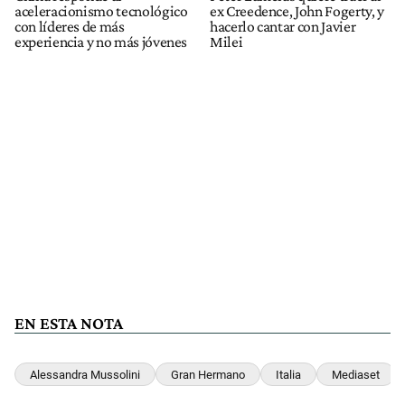
aceleracionismo tecnológico
ex Creedence, John Fogerty, y
con líderes de más
hacerlo cantar con Javier
experiencia y no más jóvenes
Milei
EN ESTA NOTA
Alessandra Mussolini
Gran Hermano
Italia
Mediaset