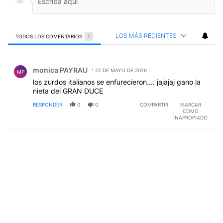
LOS MÁS RECIENTES
TODOS LOS COMENTARIOS
1
Todos los comentarios
Comentario de monica PAYRAU.
monica PAYRAU
22 DE MAYO DE 2026
MP
los zurdos italianos se enfurecieron.... jajajaj gano la
nieta del GRAN DUCE
RESPONDER
0
0
COMPARTIR
MARCAR
COMO
INAPROPIADO