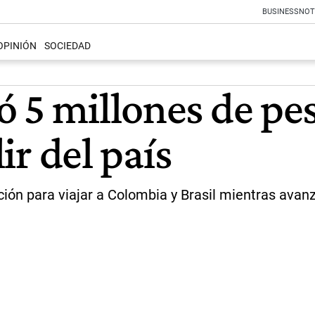
BUSINESS
NOT
OPINIÓN
SOCIEDAD
 5 millones de pes
lir del país
ción para viajar a Colombia y Brasil mientras avanz