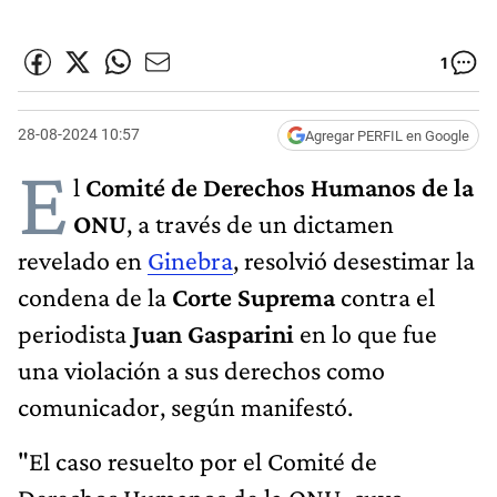
1
28-08-2024 10:57
Agregar PERFIL en Google
E
l
Comité de Derechos Humanos de la
ONU
, a través de un dictamen
revelado en
Ginebra
, resolvió desestimar la
condena de la
Corte Suprema
contra el
periodista
Juan Gasparini
en lo que fue
una violación a sus derechos como
comunicador, según manifestó.
"El caso resuelto por el Comité de