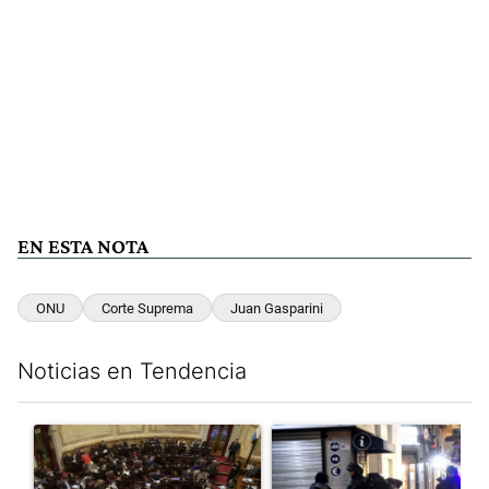
EN ESTA NOTA
ONU
Corte Suprema
Juan Gasparini
Noticias en Tendencia
Este listado muestra los artículos con más comentarios en los últim
Un artículo de tendencia con el título "El Senado dio media san
Un artículo de tendencia con e