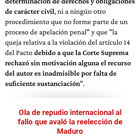
determinación de derechos y obligaciones
de carácter civil
, ni a ningún otro
procedimiento que no forme parte de un
proceso de apelación penal" y que "la
queja relativa a la violación del artículo 14
del Pacto
debido a que la Corte Suprema
rechazó sin motivación alguna el recurso
del autor es inadmisible por falta de
suficiente sustanciación
".
Ola de repudio internacional al
fallo que avaló la reelección de
Maduro