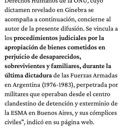
Derechos Humanos de la ONU, cuyo
dictamen revelado en Ginebra se
acompaña a continuación, concierne al
autor de la presente difusión. Se vincula a
los
procedimientos judiciales por la
apropiación de bienes cometidos en
perjuicio de desaparecidos,
sobrevivientes y familiares, durante la
última dictadura
de las Fuerzas Armadas
en Argentina (1976-1983), perpetrada por
militares que operaban desde el centro
clandestino de detención y exterminio de
la ESMA en Buenos Aires, y sus cómplices
civiles", indicó en su página web.