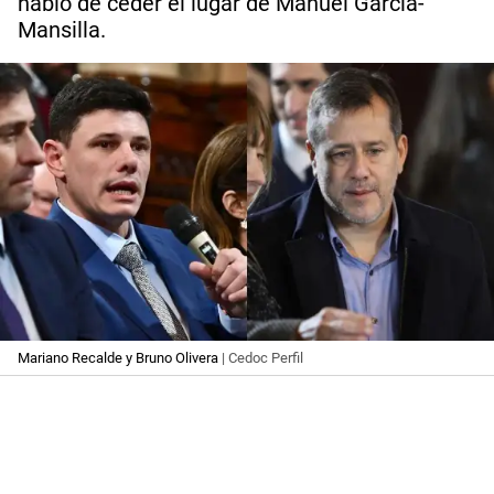
habló de ceder el lugar de Manuel García-
Mansilla.
Mariano Recalde y Bruno Olivera
| Cedoc Perfil