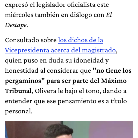
expresó el legislador oficialista este
miércoles también en diálogo con
El
Destape
.
Consultado sobre
los dichos de la
Vicepresidenta acerca del magistrado
,
quien puso en duda su idoneidad y
honestidad al considerar que
"no tiene los
pergaminos" para ser parte del Máximo
Tribunal
, Olivera le bajo el tono, dando a
entender que ese pensamiento es a título
personal.