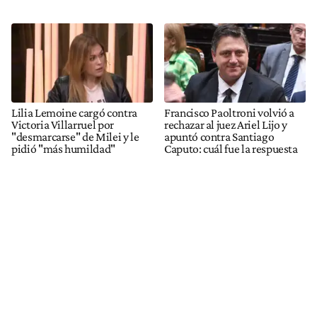
Lilia Lemoine cargó contra
Francisco Paoltroni volvió a
Victoria Villarruel por
rechazar al juez Ariel Lijo y
"desmarcarse" de Milei y le
apuntó contra Santiago
pidió "más humildad"
Caputo: cuál fue la respuesta