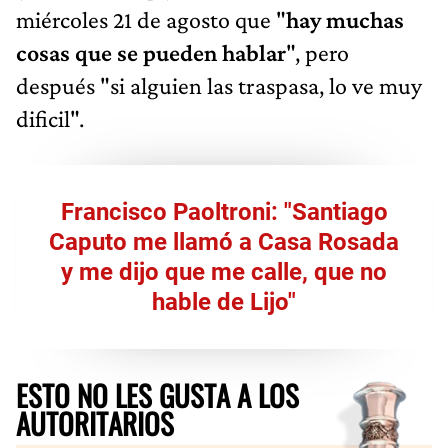
miércoles 21 de agosto que "
hay muchas
cosas que se pueden hablar
", pero
después "si alguien las traspasa, lo ve muy
dificil".
Francisco Paoltroni: "Santiago
Caputo me llamó a Casa Rosada
y me dijo que me calle, que no
hable de Lijo"
ESTO NO LES GUSTA A LOS
AUTORITARIOS