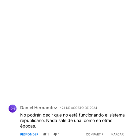
Comentario de Daniel Hernandez.
Daniel Hernandez
21 DE AGOSTO DE 2024
DH
No podrán decir que no está funcionando el sistema
republicano. Nada sale de una, como en otras
épocas.
RESPONDER
1
1
COMPARTIR
MARCAR