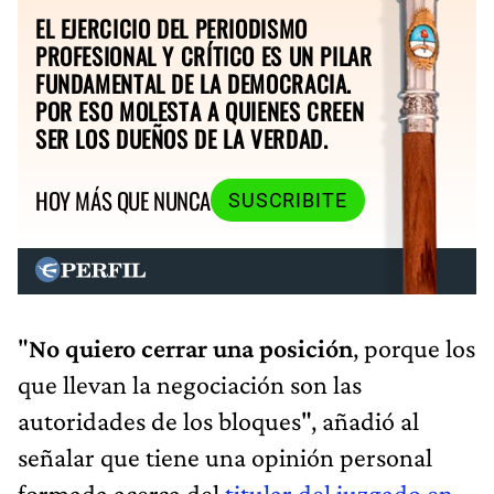
EL EJERCICIO DEL PERIODISMO
PROFESIONAL Y CRÍTICO ES UN PILAR
FUNDAMENTAL DE LA DEMOCRACIA.
POR ESO MOLESTA A QUIENES CREEN
SER LOS DUEÑOS DE LA VERDAD.
HOY MÁS QUE NUNCA
SUSCRIBITE
"
No quiero cerrar una posición
, porque los
que llevan la negociación son las
autoridades de los bloques", añadió al
señalar que tiene una opinión personal
formada acerca del
titular del juzgado en