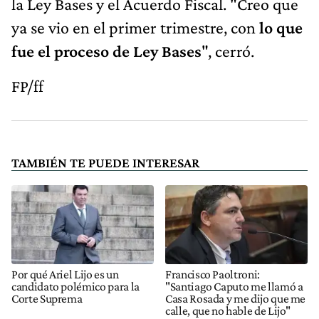
la Ley Bases y el Acuerdo Fiscal. "Creo que
ya se vio en el primer trimestre, con
lo que
fue el proceso de Ley Bases
", cerró.
FP/ff
TAMBIÉN TE PUEDE INTERESAR
Por qué Ariel Lijo es un
Francisco Paoltroni:
candidato polémico para la
"Santiago Caputo me llamó a
Corte Suprema
Casa Rosada y me dijo que me
calle, que no hable de Lijo"