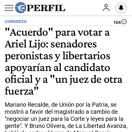
CONGRESO
104
"Acuerdo" para votar a
Ariel Lijo: senadores
peronistas y libertarios
apoyarían al candidato
oficial y a "un juez de otra
fuerza"
Mariano Recalde, de Unión por la Patria, se
mostró a favor del magistrado a cambio de
"negociar un juez para la Corte y leyes para la
gente". Y Bruno Olivera, de La Libertad Avanza,