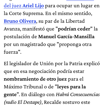
del juez
Ariel Lijo
para ocupar un lugar en
la Corte Suprema. En el mismo sentido,
Bruno Olivera
, su par de la Libertad
Avanza, manifestó que "
podrían ceder
" la
postulación de
Manuel García-Mansilla
por un magistrado que "proponga otra
fuerza".
El legislador de Unión por la Patria explicó
que en esa negociación podría estar
nombramiento de otro juez
para el
Máximo Tribunal o de "
leyes para la
gente
". En diálogo con
Habrá Consecuencias
(radio El Destape)
, Recalde sostuvo este